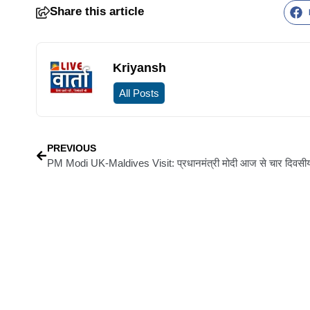
Share this article
Kriyansh
All Posts
PREVIOUS