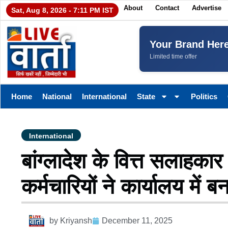
About
Contact
Advertise
Sat, Aug 8, 2026 - 7:11 PM IST
Your Brand Her
Limited time offer
Home
National
International
State
Politics
International
बांग्लादेश के वित्त सलाहकार ड
कर्मचारियों ने कार्यालय में 
by
Kriyansh
December 11, 2025