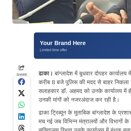
Your Brand Here
Limited time offer
ढाका।
बांग्लादेश में बुधवार दोपहर कार्यालय
SHARE
करीब 8 बजे पुलिस की मदद से बाहर निकला गया।
सलाहकार डॉ. अहमद को उनके कार्यालय में ह
उनकी मांगों को नजरअंदाज कर रही है।
ढाका ट्रिब्यून के मुताबिक बांग्लादेश के 
मच गई जब विभिन्न मंत्रालयों और विभागों के क
सचिवालय स्थित उनके कार्यालय में बंधक बना