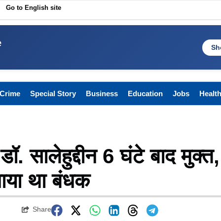
Go to English site
e
Sh
Crime
Special Story
Business
Education
Jobs
Healt
ॉ. सालेहुद्दीन 6 घंटे बाद मुक्त,
बनाया था बंधक
Share