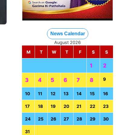
News Calendar
August 2026
M
T
W
T
F
S
S
1
2
9
3
4
5
6
7
8
10
11
12
13
14
15
16
17
18
19
20
21
22
23
24
25
26
27
28
29
30
31