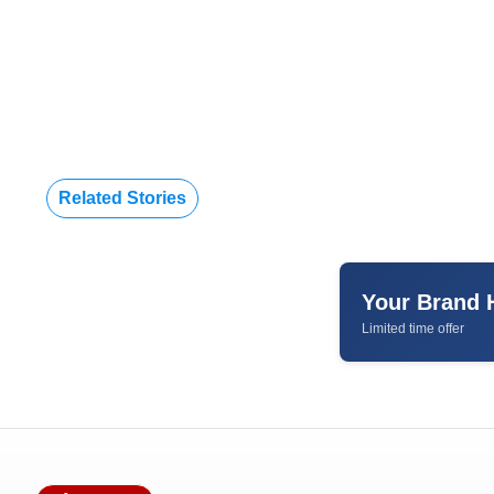
Related Stories
Your Brand 
Limited time offer