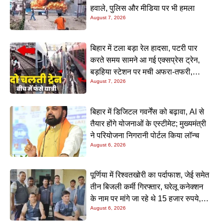
हवाले, पुलिस और मीडिया पर भी हमला
August 7, 2026
बिहार में टला बड़ा रेल हादसा, पटरी पार
करते समय सामने आ गई एक्सप्रेस ट्रेन,
बड़हिया स्टेशन पर मची अफरा-तफरी,
August 7, 2026
यात्रियों की लापरवाही आई सामने
बिहार में डिजिटल गवर्नेंस को बढ़ावा, AI से
तैयार होंगे योजनाओं के एस्टीमेट; मुख्यमंत्री
ने परियोजना निगरानी पोर्टल किया लॉन्च
August 6, 2026
पूर्णिया में रिश्वतखोरी का पर्दाफाश, जेई समेत
तीन बिजली कर्मी गिरफ्तार, घरेलू कनेक्शन
के नाम पर मांगे जा रहे थे 15 हजार रुपये,
August 6, 2026
निगरानी टीम ने रंगे हाथ पकड़ा