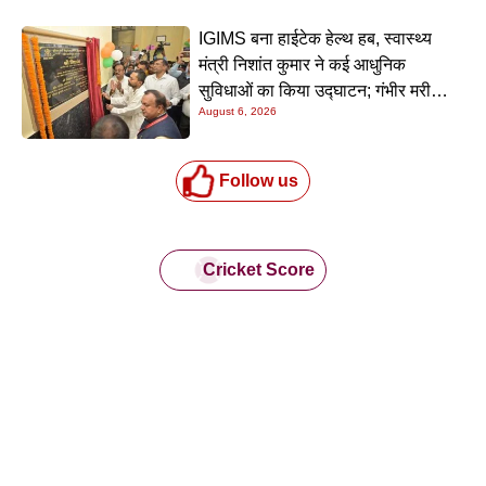
IGIMS बना हाईटेक हेल्थ हब, स्वास्थ्य
मंत्री निशांत कुमार ने कई आधुनिक
सुविधाओं का किया उद्घाटन; गंभीर मरीजों
August 6, 2026
के इलाज में आएगा बड़ा सुधार
Follow us
Cricket Score