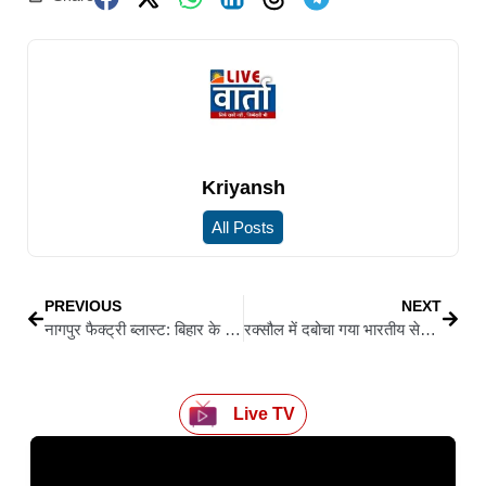
Kriyansh
All Posts
PREVIOUS
NEXT
नागपुर फैक्ट्री ब्लास्ट: बिहार के 6 मजदूरों की दर्दनाक मौत, मुख्यमंत्री ने 02-02 लाख रूपये देने की घोषणा
रक्सौल में दबोचा गया भारतीय सेना से फरार नार्को आतंक का मास्टरमाइंड, पाकिस्तान कनेक्शन आया सामने
Live TV