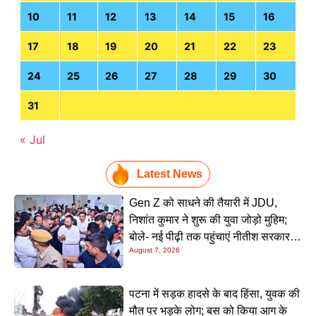
10
11
12
13
14
15
16
17
18
19
20
21
22
23
24
25
26
27
28
29
30
31
« Jul
Latest News
Gen Z को साधने की तैयारी में JDU,
निशांत कुमार ने शुरू की युवा जोड़ो मुहिम;
बोले- नई पीढ़ी तक पहुंचाएं नीतीश सरकार के
August 7, 2026
20 सालों के काम
पटना में सड़क हादसे के बाद हिंसा, युवक की
मौत पर भड़के लोग; बस को किया आग के