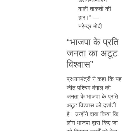
वाली ताकतों की
हार।” —
नरेन्द्र मोदी
“भाजपा के प्रति
जनता का अटूट
विश्वास”
प्रधानमंत्री ने कहा कि यह
जीत पश्चिम बंगाल की
जनता के भाजपा के प्रति
अटूट विश्वास को दर्शाती
है। उन्होंने दावा किया कि
लोग भाजपा द्वारा किए जा