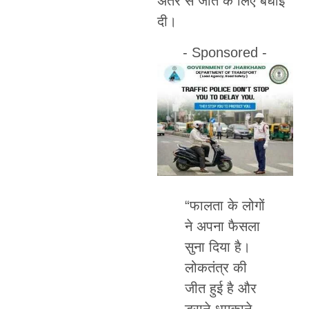
अंतर से जीत के लिए बधाई
दी।
- Sponsored -
“फालता के लोगों
ने अपना फैसला
सुना दिया है।
लोकतंत्र की
जीत हुई है और
डराने-धमकाने