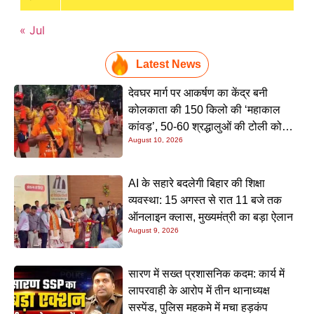
« Jul
Latest News
देवघर मार्ग पर आकर्षण का केंद्र बनी
कोलकाता की 150 किलो की ‘महाकाल
कांवड़’, 50-60 श्रद्धालुओं की टोली को
August 10, 2026
देखने उमड़ रही भारी भीड़
AI के सहारे बदलेगी बिहार की शिक्षा
व्यवस्था: 15 अगस्त से रात 11 बजे तक
ऑनलाइन क्लास, मुख्यमंत्री का बड़ा ऐलान
August 9, 2026
सारण में सख्त प्रशासनिक कदम: कार्य में
लापरवाही के आरोप में तीन थानाध्यक्ष
सस्पेंड, पुलिस महकमे में मचा हड़कंप