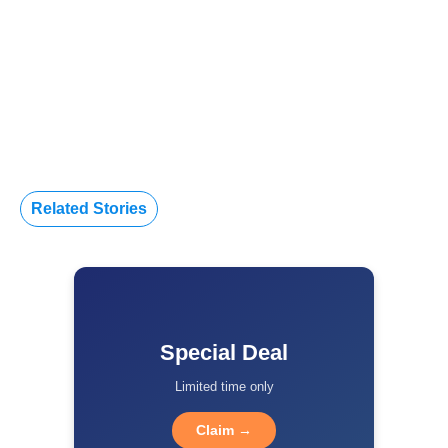
Related Stories
Special Deal
Limited time only
Claim →