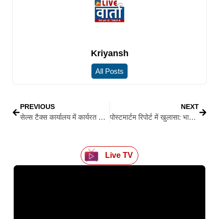
Kriyansh
All Posts
PREVIOUS
NEXT
सेल्स टैक्स कार्यालय में कार्यरत चतुर्थ वर्गीय घुसखोर कर्मी को भागलपुर के निगरानी कोर्ट में पेश किया गया
पोस्टमार्टम रिपोर्ट में खुलासा: भागलपुर के नीरज की हुई थी हत्या, जाने क्या है मामला
Live TV