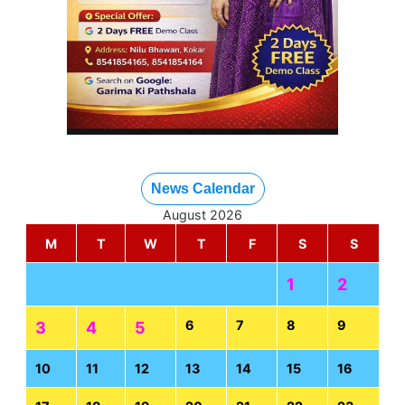
News Calendar
August 2026
M
T
W
T
F
S
S
1
2
6
7
8
9
3
4
5
10
11
12
13
14
15
16