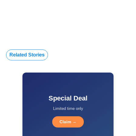
Related Stories
Special Deal
Limited time only
Claim →