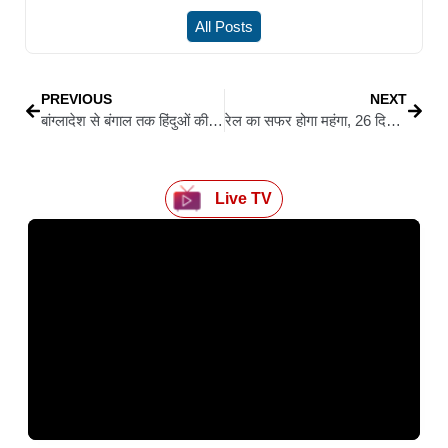
All Posts
PREVIOUS
NEXT
बांग्लादेश से बंगाल तक हिंदुओं की हत्या का मुद्दा: अमित मालवीय ने मांगी जवाबदेही
रेल का सफर होगा महंगा, 26 दिसंबर से बढ़ेगा किराया; जानें कितने बढ़े दाम
Live TV