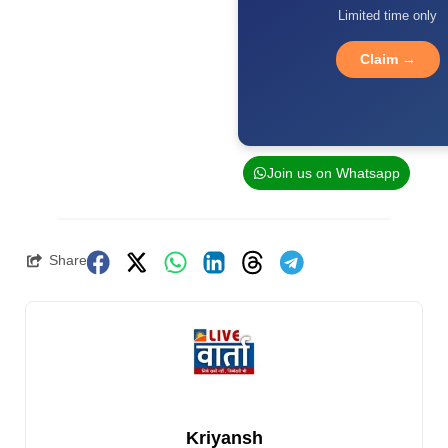
Limited time only
Claim →
Join us on Whatsapp
Share
Kriyansh