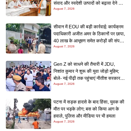
संवाद और स्वदेशी उत्पादों को बढ़ावा देने की
August 7, 2026
अपील
सीवान में EOU की बड़ी कार्रवाई: कार्यक्रम
पदाधिकारी अजीत अमर के ठिकानों पर छापा,
40 लाख के आभूषण समेत करोड़ों की संपत्ति
August 7, 2026
की जांच शुरू
Gen Z को साधने की तैयारी में JDU,
निशांत कुमार ने शुरू की युवा जोड़ो मुहिम;
बोले- नई पीढ़ी तक पहुंचाएं नीतीश सरकार के
August 7, 2026
20 सालों के काम
पटना में सड़क हादसे के बाद हिंसा, युवक की
मौत पर भड़के लोग; बस को किया आग के
हवाले, पुलिस और मीडिया पर भी हमला
August 7, 2026