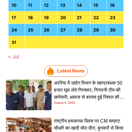
10
11
12
13
14
15
16
17
18
19
20
21
22
23
24
25
26
27
28
29
30
31
« Jul
Latest News
अररिया में उद्योग विभाग के महाप्रबंधक 50
हजार घूस लेते गिरफ्तार, निगरानी टीम की
छापेमारी; आवास से बरामद हुई रिश्वत की
August 8, 2026
रकम
राष्ट्रीय हथकरघा दिवस पर CM सम्राट
चौधरी का खादी मॉल दौरा, बुनकरों से किया