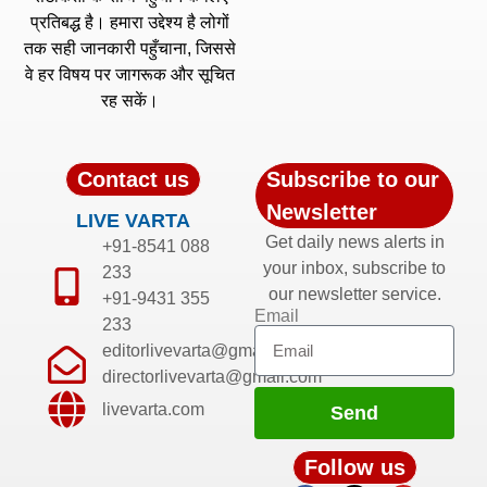
प्रतिबद्ध है। हमारा उद्देश्य है लोगों
तक सही जानकारी पहुँचाना, जिससे
वे हर विषय पर जागरूक और सूचित
रह सकें।
Contact us
Subscribe to our
Newsletter
LIVE VARTA
Get daily news alerts in
+91-8541 088
your inbox, subscribe to
233
our newsletter service.
+91-9431 355
Email
233
editorlivevarta@gmail.com
directorlivevarta@gmail.com
livevarta.com
Send
Follow us