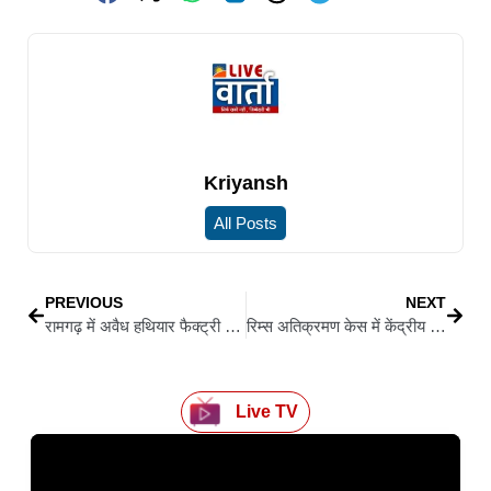
Kriyansh
All Posts
PREVIOUS
NEXT
रामगढ़ में अवैध हथियार फैक्ट्री का खुलासा, ज्वाइंट ऑपरेशन में महिला समेत तीन गिरफ्तार
रिम्स अतिक्रमण केस में केंद्रीय सरना समिति की अध्यक्ष निशा भगत को झारखंड हाई कोर्ट से मिली अग्रिम जमानत
Live TV