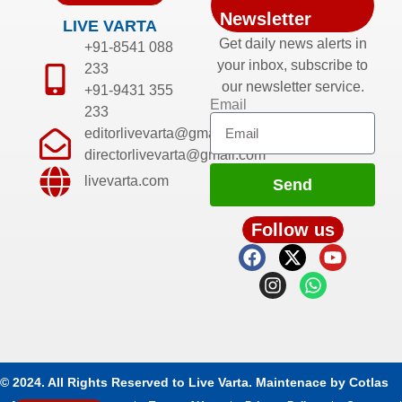
Newsletter
LIVE VARTA
Get daily news alerts in
+91-8541 088
your inbox, subscribe to
233
our newsletter service.
+91-9431 355
Email
233
editorlivevarta@gmail.com
directorlivevarta@gmail.com
livevarta.com
Send
Follow us
© 2024. All Rights Reserved to Live Varta. Maintenace by
Cotlas