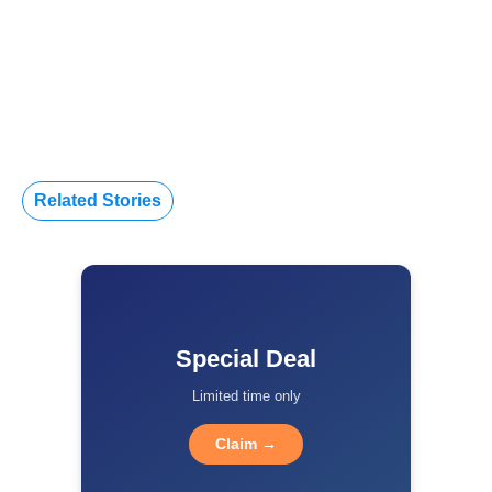
Related Stories
Special Deal
Limited time only
Claim →