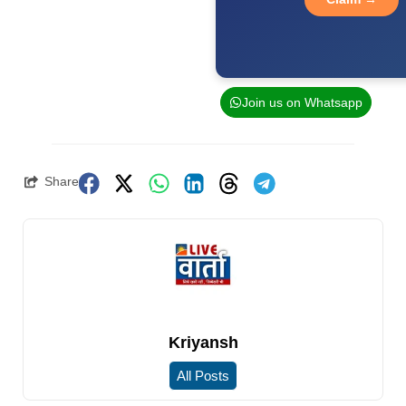
Join us on Whatsapp
Share
Kriyansh
All Posts