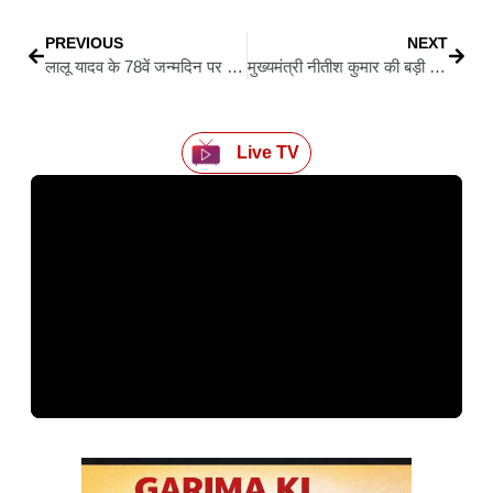
PREVIOUS
NEXT
लालू यादव के 78वें जन्मदिन पर RJD की खास अपील: सामाजिक न्याय एवं सद्भावना दिवस के रूप में मनाएं
मुख्यमंत्री नीतीश कुमार की बड़ी सौगात, पंचायत प्रतिनिधियों के लिए 6 अहम घोषणाएं
Live TV