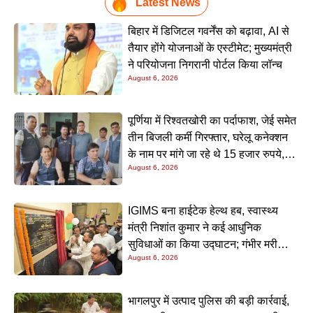
Latest News
बिहार में डिजिटल गवर्नेंस को बढ़ावा, AI से
तैयार होंगे योजनाओं के एस्टीमेट; मुख्यमंत्री
ने परियोजना निगरानी पोर्टल किया लॉन्च
August 6, 2026
पूर्णिया में रिश्वतखोरी का पर्दाफाश, जेई समेत
तीन बिजली कर्मी गिरफ्तार, घरेलू कनेक्शन
के नाम पर मांगे जा रहे थे 15 हजार रुपये,
August 6, 2026
निगरानी टीम ने रंगे हाथ पकड़ा
IGIMS बना हाईटेक हेल्थ हब, स्वास्थ्य
मंत्री निशांत कुमार ने कई आधुनिक
सुविधाओं का किया उद्घाटन; गंभीर मरीजों
August 6, 2026
के इलाज में आएगा बड़ा सुधार
भागलपुर में उत्पाद पुलिस की बड़ी कार्रवाई,