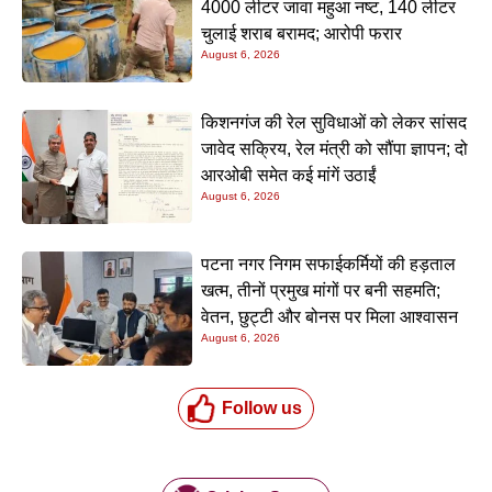
4000 लीटर जावा महुआ नष्ट, 140 लीटर
चुलाई शराब बरामद; आरोपी फरार
August 6, 2026
किशनगंज की रेल सुविधाओं को लेकर सांसद
जावेद सक्रिय, रेल मंत्री को सौंपा ज्ञापन; दो
आरओबी समेत कई मांगें उठाईं
August 6, 2026
पटना नगर निगम सफाईकर्मियों की हड़ताल
खत्म, तीनों प्रमुख मांगों पर बनी सहमति;
वेतन, छुट्टी और बोनस पर मिला आश्वासन
August 6, 2026
Follow us