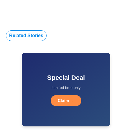
Related Stories
Special Deal
Limited time only
Claim →