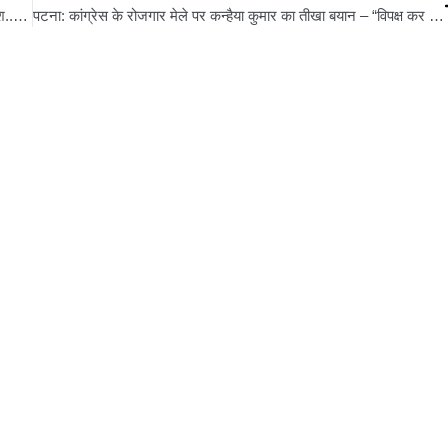
बिहार में मानसून को लेकर IMD का बड़ा अपडेट, इस दिन से झमाझम बारिश..कई जिलों में यलो अलर्ट जारी
पटना: कांग्रेस के रोजगार मेले पर कन्हैया कुमार का तीखा बयान – “विपक्ष कर सकता है तो सरकार क्यों नहीं?”