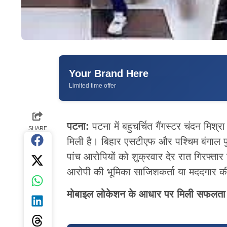
Your Brand Here
Limited time offer
पटना:
पटना में बहुचर्चित गैंगस्टर चंदन मिश्
SHARE
मिली है। बिहार एसटीएफ और पश्चिम बंगाल पुल
पांच आरोपियों को शुक्रवार देर रात गिरफ्तार
आरोपी की भूमिका साजिशकर्ता या मददगार की 
मोबाइल लोकेशन के आधार पर मिली सफलता