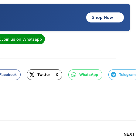
Shop Now →
Join us on Whatsapp
Facebook
Twitter X
WhatsApp
Telegram
NEXT