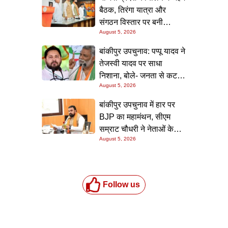
बैठक, तिरंगा यात्रा और
संगठन विस्तार पर बनी
August 5, 2026
रणनीति
बांकीपुर उपचुनाव: पप्पू यादव ने
तेजस्वी यादव पर साधा
निशाना, बोले- जनता से कट
August 5, 2026
चुके हैं आरजेडी के बड़े नेता
बांकीपुर उपचुनाव में हार पर
BJP का महामंथन, सीएम
सम्राट चौधरी ने नेताओं के
August 5, 2026
साथ की आपात बैठक
Follow us