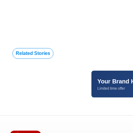
Related Stories
Your Brand 
Limited time offer