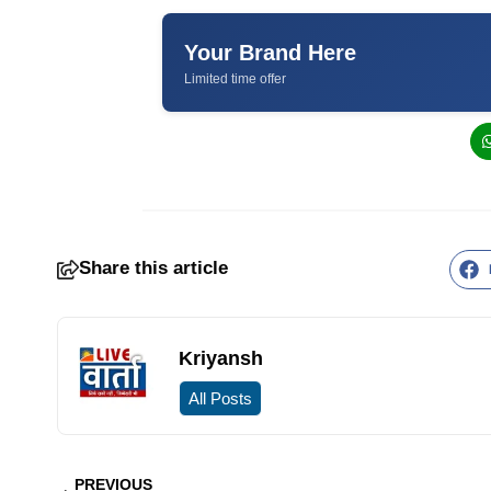
Your Brand Here
Limited time offer
Share this article
Kriyansh
All Posts
PREVIOUS