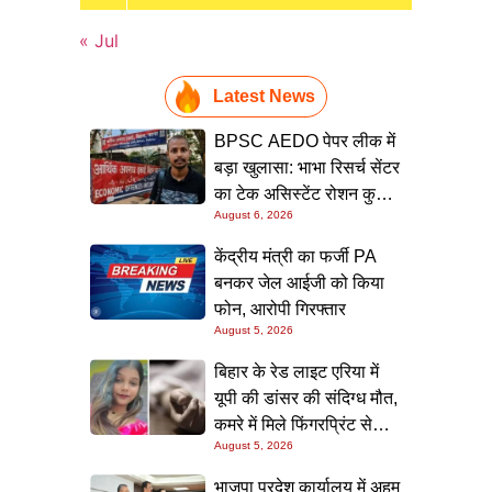
« Jul
Latest News
BPSC AEDO पेपर लीक में
बड़ा खुलासा: भाभा रिसर्च सेंटर
का टेक असिस्टेंट रोशन कुमार
August 6, 2026
गिरफ्त में, पटना लाकर होगी
पूछताछ
केंद्रीय मंत्री का फर्जी PA
बनकर जेल आईजी को किया
फोन, आरोपी गिरफ्तार
August 5, 2026
बिहार के रेड लाइट एरिया में
यूपी की डांसर की संदिग्ध मौत,
कमरे में मिले फिंगरप्रिंट से
August 5, 2026
हत्यारे तक पहुंचने की कोशिश
भाजपा प्रदेश कार्यालय में अहम