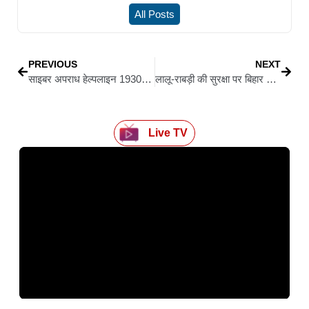
All Posts
PREVIOUS
NEXT
साइबर अपराध हेल्पलाइन 1930 को और मजबूत करेगी सरकार, अमित शाह ने की समीक्षा
लालू-राबड़ी की सुरक्षा पर बिहार पुलिस का स्पष्टीकरण, कहा—बुलेटप्रूफ कार समेत पूरी सुरक्षा मौजूद
Live TV