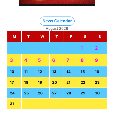
News Calendar
August 2026
M
T
W
T
F
S
S
1
2
3
4
5
6
7
8
9
10
11
12
13
14
15
16
17
18
19
20
21
22
23
24
25
26
27
28
29
30
31