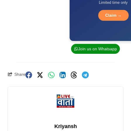
Limited time only
Claim →
Join us on Whatsapp
Share
Kriyansh