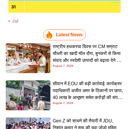
31
« Jul
Latest News
राष्ट्रीय हथकरघा दिवस पर CM सम्राट
चौधरी का खादी मॉल दौरा, बुनकरों से किया
संवाद और स्वदेशी उत्पादों को बढ़ावा देने की
August 7, 2026
अपील
सीवान में EOU की बड़ी कार्रवाई: कार्यक्रम
पदाधिकारी अजीत अमर के ठिकानों पर छापा,
40 लाख के आभूषण समेत करोड़ों की संपत्ति
August 7, 2026
की जांच शुरू
Gen Z को साधने की तैयारी में JDU,
निशांत कुमार ने शुरू की युवा जोड़ो मुहिम;