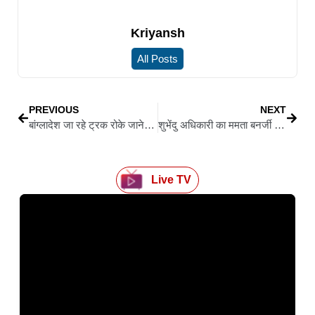
Kriyansh
All Posts
PREVIOUS
NEXT
बांग्लादेश जा रहे ट्रक रोके जाने से सीमावर्ती इलाके में तनाव
शुभेंदु अधिकारी का ममता बनर्जी पर हमला, एसआईआर को लेकर लगाए गंभीर आरोप
Live TV