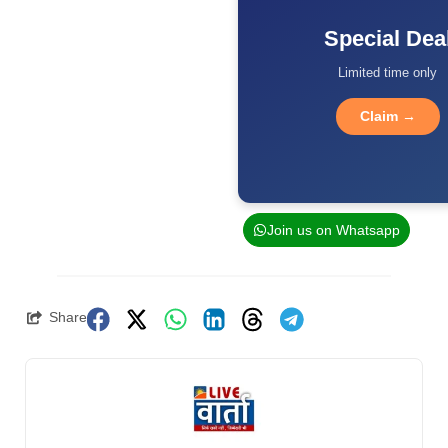
Special Dea
Limited time only
Claim →
Join us on Whatsapp
Share