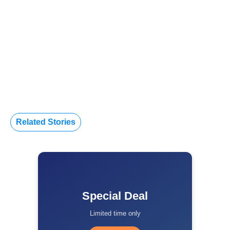
Related Stories
Special Deal
Limited time only