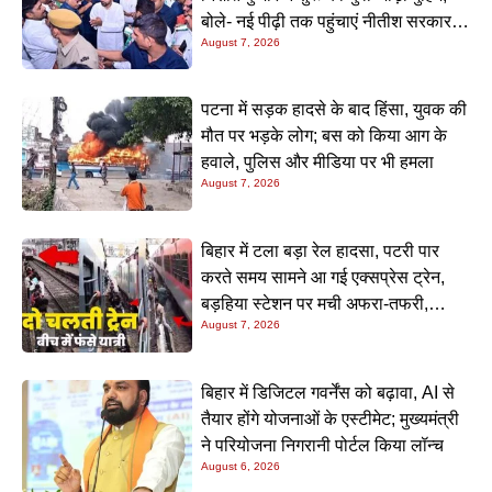
बोले- नई पीढ़ी तक पहुंचाएं नीतीश सरकार के
August 7, 2026
20 सालों के काम
पटना में सड़क हादसे के बाद हिंसा, युवक की
मौत पर भड़के लोग; बस को किया आग के
हवाले, पुलिस और मीडिया पर भी हमला
August 7, 2026
बिहार में टला बड़ा रेल हादसा, पटरी पार
करते समय सामने आ गई एक्सप्रेस ट्रेन,
बड़हिया स्टेशन पर मची अफरा-तफरी,
August 7, 2026
यात्रियों की लापरवाही आई सामने
बिहार में डिजिटल गवर्नेंस को बढ़ावा, AI से
तैयार होंगे योजनाओं के एस्टीमेट; मुख्यमंत्री
ने परियोजना निगरानी पोर्टल किया लॉन्च
August 6, 2026