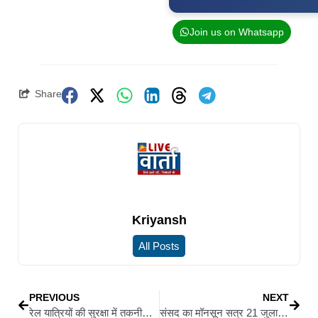
Join us on Whatsapp
Share
Kriyansh
All Posts
PREVIOUS
NEXT
रेल यात्रियों की सुरक्षा में तकनीक का अहम कदम
संसद का मॉनसून सत्र 21 जुलाई से: मोदी सरकार को घेरने की कांग्रेस ने बनाई रणनीति