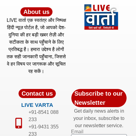
About us
LIVE वार्ता एक स्वतंत्र और निष्पक्ष
हिंदी न्यूज़ पोर्टल है, जो आपको देश-
दुनिया की हर बड़ी खबर तेज़ी और
सटीकता के साथ पहुँचाने के लिए
प्रतिबद्ध है। हमारा उद्देश्य है लोगों
तक सही जानकारी पहुँचाना, जिससे
वे हर विषय पर जागरूक और सूचित
रह सकें।
Contact us
Subscribe to our
Newsletter
LIVE VARTA
Get daily news alerts in
+91-8541 088
your inbox, subscribe to
233
our newsletter service.
+91-9431 355
Email
233