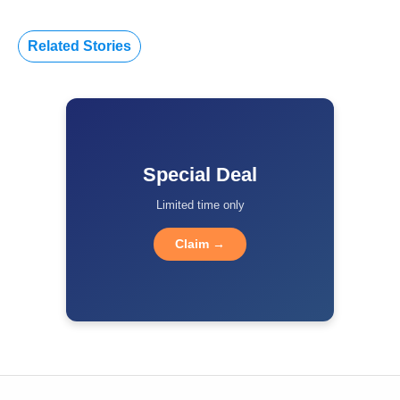
Related Stories
Special Deal
Limited time only
Claim →