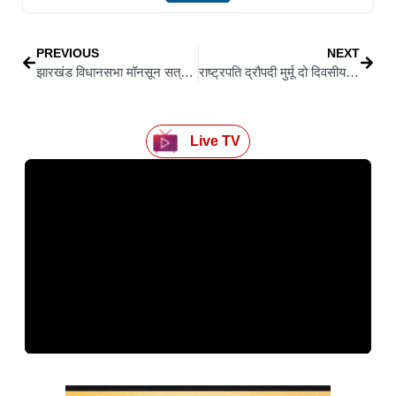
PREVIOUS
NEXT
झारखंड विधानसभा मॉनसून सत्र 2025: सरकार-विपक्ष के बीच तीखी टक्कर के आसार, ये बड़े मुद्दे रहेंगे छाए
राष्ट्रपति द्रौपदी मुर्मू दो दिवसीय झारखंड दौरे पर आज आएंगी, देवघर और रांची में रहेंगे कई अहम कार्यक्रम
Live TV