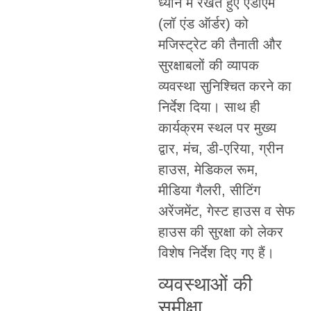
ध्यान में रखते हुए एडीएम
(लॉ एंड ऑर्डर) को
मजिस्ट्रेट की तैनाती और
सुरक्षाबलों की व्यापक
व्यवस्था सुनिश्चित करने का
निर्देश दिया। साथ ही
कार्यक्रम स्थल पर मुख्य
द्वार, मंच, डी-एरिया, ग्रीन
हाउस, मेडिकल रूम,
मीडिया गैलरी, सीटिंग
अरेंजमेंट, गेस्ट हाउस व सेफ
हाउस की सुरक्षा को लेकर
विशेष निर्देश दिए गए हैं।
व्यवस्थाओं की
समीक्षा