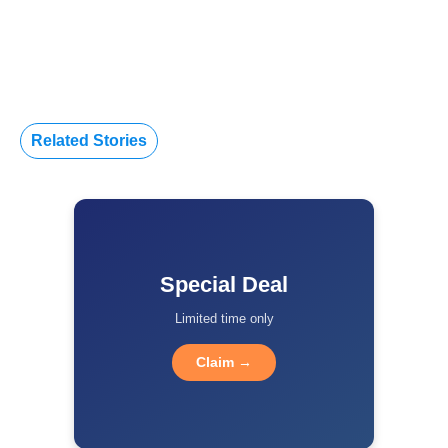
Related Stories
Special Deal
Limited time only
Claim →