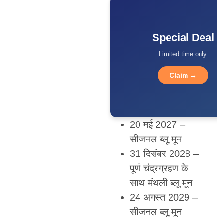
Special Deal
Limited time only
Claim →
20 मई 2027 –
सीजनल ब्लू मून
31 दिसंबर 2028 –
पूर्ण चंद्रग्रहण के
साथ मंथली ब्लू मून
24 अगस्त 2029 –
सीजनल ब्लू मून