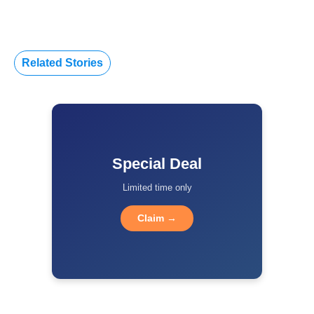
Related Stories
Special Deal
Limited time only
Claim →