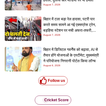
हवाले, पुलिस और मीडिया पर भी हमला
August 7, 2026
बिहार में टला बड़ा रेल हादसा, पटरी पार
करते समय सामने आ गई एक्सप्रेस ट्रेन,
बड़हिया स्टेशन पर मची अफरा-तफरी,
August 7, 2026
यात्रियों की लापरवाही आई सामने
बिहार में डिजिटल गवर्नेंस को बढ़ावा, AI से
तैयार होंगे योजनाओं के एस्टीमेट; मुख्यमंत्री
ने परियोजना निगरानी पोर्टल किया लॉन्च
August 6, 2026
Follow us
Cricket Score