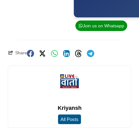
Join us on Whatsapp
Share
Kriyansh
All Posts