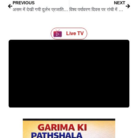
PREVIOUS
NEXT
असम में देखी गयी दुर्लभ प्रजाति की बेंट-टोएड गेको छिपकली
विश्व पर्यावरण दिवस पर रांची में विशेष कार्यक्रम, नगर निगम ने चलाया जागरूकता अभियान, मेयर रोशनी खलखो ने किया नेतृत्व
Live TV