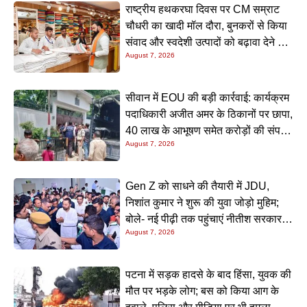
राष्ट्रीय हथकरघा दिवस पर CM सम्राट
चौधरी का खादी मॉल दौरा, बुनकरों से किया
संवाद और स्वदेशी उत्पादों को बढ़ावा देने की
August 7, 2026
अपील
सीवान में EOU की बड़ी कार्रवाई: कार्यक्रम
पदाधिकारी अजीत अमर के ठिकानों पर छापा,
40 लाख के आभूषण समेत करोड़ों की संपत्ति
August 7, 2026
की जांच शुरू
Gen Z को साधने की तैयारी में JDU,
निशांत कुमार ने शुरू की युवा जोड़ो मुहिम;
बोले- नई पीढ़ी तक पहुंचाएं नीतीश सरकार के
August 7, 2026
20 सालों के काम
पटना में सड़क हादसे के बाद हिंसा, युवक की
मौत पर भड़के लोग; बस को किया आग के