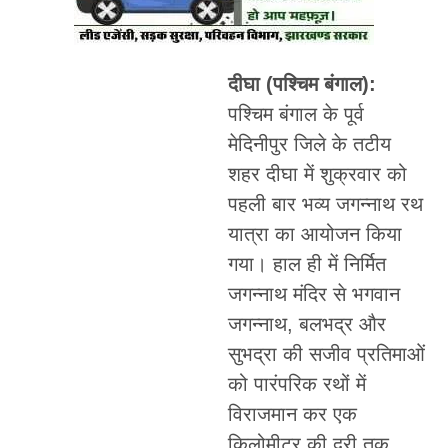
दीघा (पश्चिम बंगाल):
पश्चिम बंगाल के पूर्व
मेदिनीपुर जिले के तटीय
शहर दीघा में शुक्रवार को
पहली बार भव्य जगन्नाथ रथ
यात्रा का आयोजन किया
गया। हाल ही में निर्मित
जगन्नाथ मंदिर से भगवान
जगन्नाथ, बलभद्र और
सुभद्रा की सजीव प्रतिमाओं
को पारंपरिक रथों में
विराजमान कर एक
किलोमीटर की दूरी तक