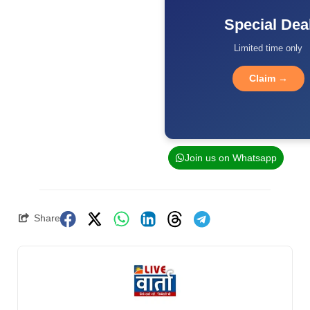
Special Dea
Limited time only
Claim →
Join us on Whatsapp
Share