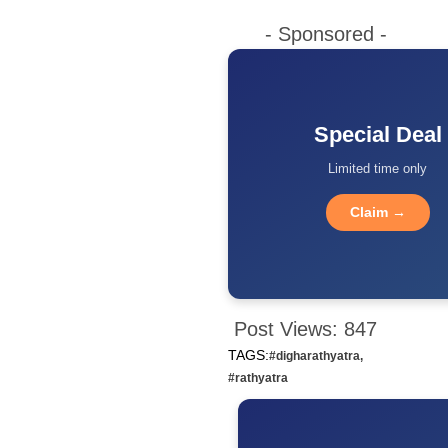
- Sponsored -
Special Deal
Limited time only
Claim →
Post Views:
847
TAGS:
#digharathyatra
,
#rathyatra