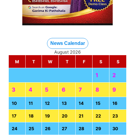
News Calendar
August 2026
M
T
W
T
F
S
S
1
2
3
4
5
6
7
8
9
10
11
12
13
14
15
16
17
18
19
20
21
22
23
24
25
26
27
28
29
30