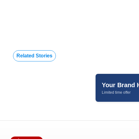
Related Stories
Your Brand 
Limited time offer