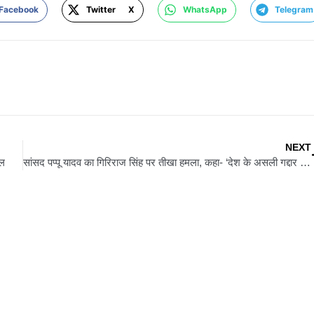
Facebook
Twitter X
WhatsApp
Telegram
NEXT
यल
सांसद पप्पू यादव का गिरिराज सिंह पर तीखा हमला, कहा- ‘देश के असली गद्दार तो ये लोग हैं’