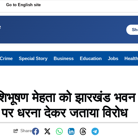
Go to English site
e
Sh
Crime
Special Story
Business
Education
Jobs
Healt
शशिभूषण मेहता को झारखंड भवन
शन पर धरना देकर जताया विरोध
Share