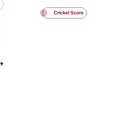
Cricket Score