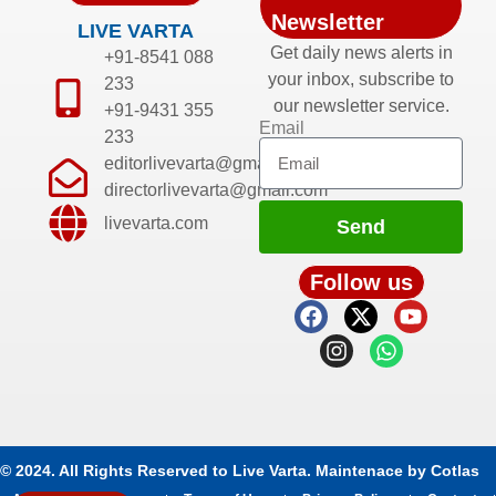
Newsletter
LIVE VARTA
Get daily news alerts in
+91-8541 088
your inbox, subscribe to
233
our newsletter service.
+91-9431 355
Email
233
editorlivevarta@gmail.com
directorlivevarta@gmail.com
livevarta.com
Send
Follow us
© 2024. All Rights Reserved to Live Varta. Maintenace by
Cotlas