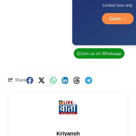
Limited time only
Claim →
Join us on Whatsapp
Share
Kriyansh