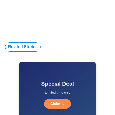
Related Stories
Special Deal
Limited time only
Claim →