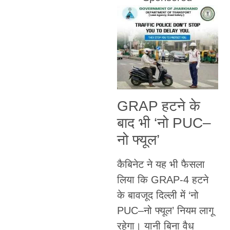
GRAP हटने के
बाद भी ‘नो PUC–
नो फ्यूल’
कैबिनेट ने यह भी फैसला
लिया कि GRAP-4 हटने
के बावजूद दिल्ली में ‘नो
PUC–नो फ्यूल’ नियम लागू
रहेगा। यानी बिना वैध