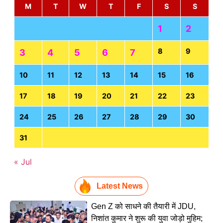
M
T
W
T
F
S
S
1
2
8
9
3
4
5
6
7
10
11
12
13
14
15
16
17
18
19
20
21
22
23
24
25
26
27
28
29
30
31
« Jul
Latest News
Gen Z को साधने की तैयारी में JDU,
निशांत कुमार ने शुरू की युवा जोड़ो मुहिम;