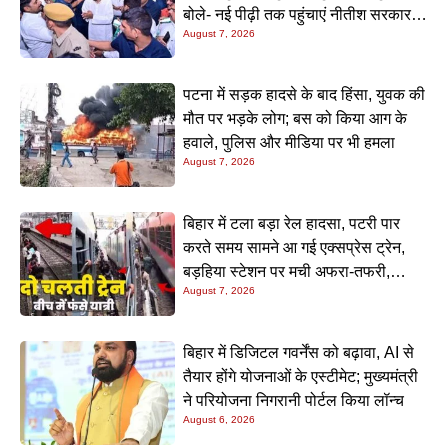
बोले- नई पीढ़ी तक पहुंचाएं नीतीश सरकार के
August 7, 2026
20 सालों के काम
पटना में सड़क हादसे के बाद हिंसा, युवक की
मौत पर भड़के लोग; बस को किया आग के
हवाले, पुलिस और मीडिया पर भी हमला
August 7, 2026
बिहार में टला बड़ा रेल हादसा, पटरी पार
करते समय सामने आ गई एक्सप्रेस ट्रेन,
बड़हिया स्टेशन पर मची अफरा-तफरी,
August 7, 2026
यात्रियों की लापरवाही आई सामने
बिहार में डिजिटल गवर्नेंस को बढ़ावा, AI से
तैयार होंगे योजनाओं के एस्टीमेट; मुख्यमंत्री
ने परियोजना निगरानी पोर्टल किया लॉन्च
August 6, 2026