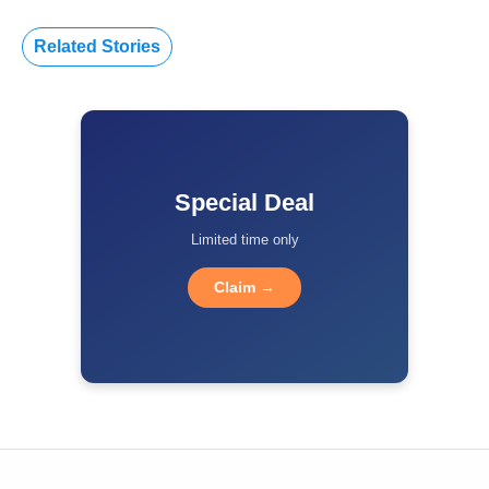
Related Stories
Special Deal
Limited time only
Claim →