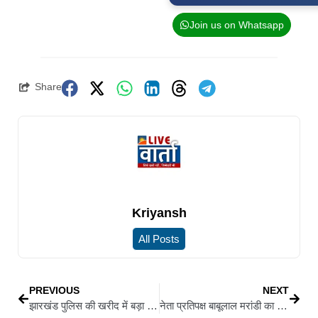
Join us on Whatsapp
Share
Kriyansh
All Posts
PREVIOUS
NEXT
झारखंड पुलिस की खरीद में बड़ा घोटाला, 10 लाख की एक्स-रे मशीन 24 लाख में खरीदी
नेता प्रतिपक्ष बाबूलाल मरांडी का बड़ा हमला: कहा- हेमंत सरकार घोटालों की ‘गिनीज बुक’ में नाम दर्ज कराने को आतुर