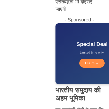
प्रतिबद्धता भी दोहराई
जाएगी।
- Sponsored -
Special Deal
Limited time only
Claim →
भारतीय समुदाय की
अहम भूमिका