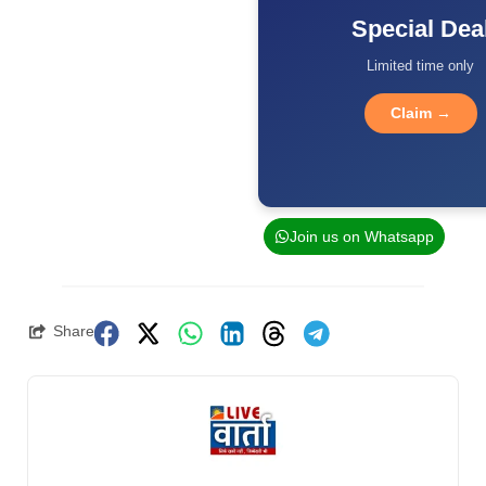
Special Dea
Limited time only
Claim →
Join us on Whatsapp
Share