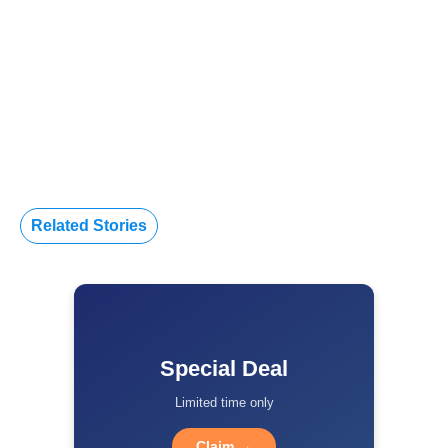
Related Stories
Special Deal
Limited time only
Claim →