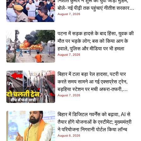
निशांत कुमार ने शुरू की युवा जोड़ो मुहिम;
बोले- नई पीढ़ी तक पहुंचाएं नीतीश सरकार के
August 7, 2026
20 सालों के काम
पटना में सड़क हादसे के बाद हिंसा, युवक की
मौत पर भड़के लोग; बस को किया आग के
हवाले, पुलिस और मीडिया पर भी हमला
August 7, 2026
बिहार में टला बड़ा रेल हादसा, पटरी पार
करते समय सामने आ गई एक्सप्रेस ट्रेन,
बड़हिया स्टेशन पर मची अफरा-तफरी,
August 7, 2026
यात्रियों की लापरवाही आई सामने
बिहार में डिजिटल गवर्नेंस को बढ़ावा, AI से
तैयार होंगे योजनाओं के एस्टीमेट; मुख्यमंत्री
ने परियोजना निगरानी पोर्टल किया लॉन्च
August 6, 2026