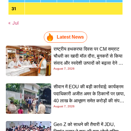
31
« Jul
Latest News
राष्ट्रीय हथकरघा दिवस पर CM सम्राट
चौधरी का खादी मॉल दौरा, बुनकरों से किया
संवाद और स्वदेशी उत्पादों को बढ़ावा देने की
August 7, 2026
अपील
सीवान में EOU की बड़ी कार्रवाई: कार्यक्रम
पदाधिकारी अजीत अमर के ठिकानों पर छापा,
40 लाख के आभूषण समेत करोड़ों की संपत्ति
August 7, 2026
की जांच शुरू
Gen Z को साधने की तैयारी में JDU,