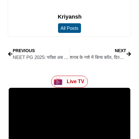
Kriyansh
All Posts
PREVIOUS
NEXT
NEET PG 2025: परीक्षा अब 3 अगस्त को, सुप्रीम कोर्ट ने दी मंजूरी – एक ही शिफ्ट में होगा एग्जाम
शराब के नशे में किया कॉल, दिल्ली की सीएम रेखा गुप्ता को धमकी देने वाला गिरफ्तार..फर्जी आईडी भी बरामद
Live TV