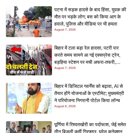
पटना में सड़क हादसे के बाद हिंसा, युवक की
मौत पर भड़के लोग; बस को किया आग के
हवाले, पुलिस और मीडिया पर भी हमला
August 7, 2026
बिहार में टला बड़ा रेल हादसा, पटरी पार
करते समय सामने आ गई एक्सप्रेस ट्रेन,
बड़हिया स्टेशन पर मची अफरा-तफरी,
August 7, 2026
यात्रियों की लापरवाही आई सामने
बिहार में डिजिटल गवर्नेंस को बढ़ावा, AI से
तैयार होंगे योजनाओं के एस्टीमेट; मुख्यमंत्री
ने परियोजना निगरानी पोर्टल किया लॉन्च
August 6, 2026
पूर्णिया में रिश्वतखोरी का पर्दाफाश, जेई समेत
तीन बिजली कर्मी गिरफ्तार, घरेलू कनेक्शन