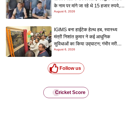
के नाम पर मांगे जा रहे थे 15 हजार रुपये,
August 6, 2026
निगरानी टीम ने रंगे हाथ पकड़ा
IGIMS बना हाईटेक हेल्थ हब, स्वास्थ्य
मंत्री निशांत कुमार ने कई आधुनिक
सुविधाओं का किया उद्घाटन; गंभीर मरीजों
August 6, 2026
के इलाज में आएगा बड़ा सुधार
Follow us
Cricket Score