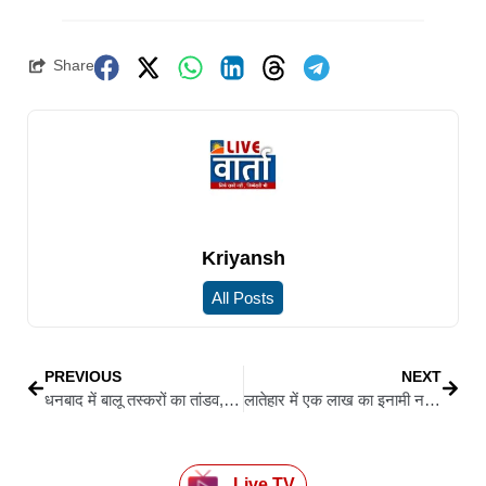
Share
Kriyansh
All Posts
PREVIOUS
NEXT
धनबाद में बालू तस्करों का तांडव, बाइक सवार को रौंदा; बेटी बाल-बाल बची
लातेहार में एक लाख का इनामी नक्सली आलोक यादव ने किया आत्मसमर्पण
Live TV