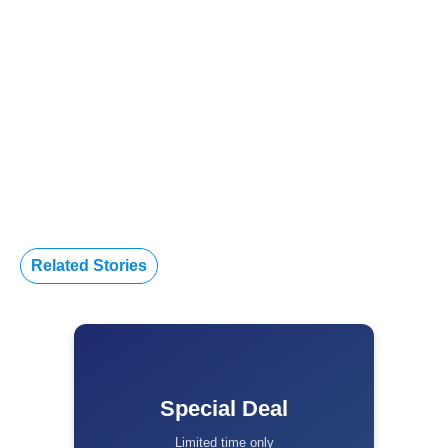
Related Stories
Special Deal
Limited time only