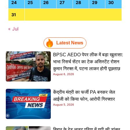
24
25
26
27
28
29
30
31
« Jul
Latest News
BPSC AEDO पेपर लीक में बड़ा खुलासा:
भाभा रिसर्च सेंटर का टेक असिस्टेंट रोशन
कुमार गिरफ्त में, पटना लाकर होगी पूछताछ
August 6, 2026
केंद्रीय मंत्री का फर्जी PA बनकर जेल
आईजी को किया फोन, आरोपी गिरफ्तार
August 5, 2026
बिहार के रेड लाइट एरिया में यूपी की डांसर