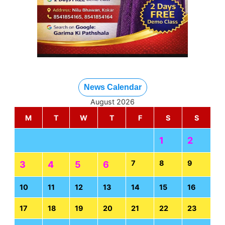
News Calendar
August 2026
M
T
W
T
F
S
S
1
2
7
8
9
3
4
5
6
10
11
12
13
14
15
16
17
18
19
20
21
22
23