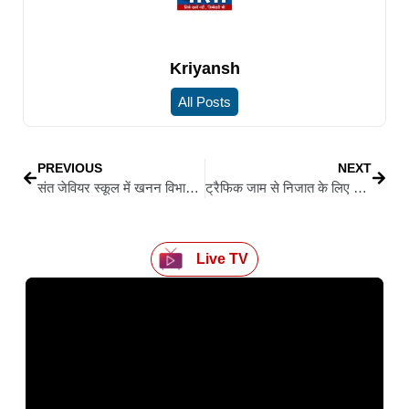
Kriyansh
All Posts
PREVIOUS
NEXT
संत जेवियर स्कूल में खनन विभाग का छापा, 44 हजार सीएफटी बालू और 1800 सीएफटी गिट्टी जब्त
ट्रैफिक जाम से निजात के लिए पुलिस ने कसी कमर, अब नो पार्किंग में खड़ी गाड़ियों को किया जाएगा टो
Live TV