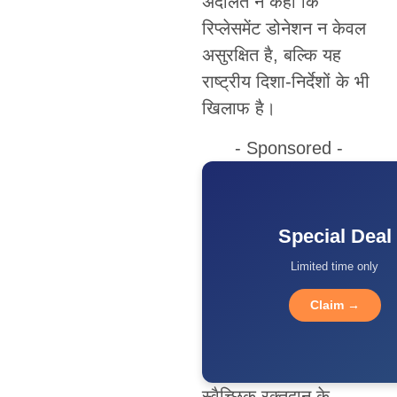
अदालत ने कहा कि
रिप्लेसमेंट डोनेशन न केवल
असुरक्षित है, बल्कि यह
राष्ट्रीय दिशा-निर्देशों के भी
खिलाफ है।
- Sponsored -
Special Deal
Limited time only
Claim →
स्वैच्छिक रक्तदान के