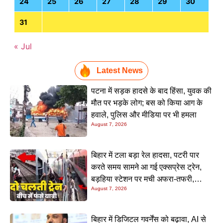
24
25
26
27
28
29
30
31
« Jul
Latest News
पटना में सड़क हादसे के बाद हिंसा, युवक की
मौत पर भड़के लोग; बस को किया आग के
हवाले, पुलिस और मीडिया पर भी हमला
August 7, 2026
बिहार में टला बड़ा रेल हादसा, पटरी पार
करते समय सामने आ गई एक्सप्रेस ट्रेन,
बड़हिया स्टेशन पर मची अफरा-तफरी,
August 7, 2026
यात्रियों की लापरवाही आई सामने
बिहार में डिजिटल गवर्नेंस को बढ़ावा, AI से