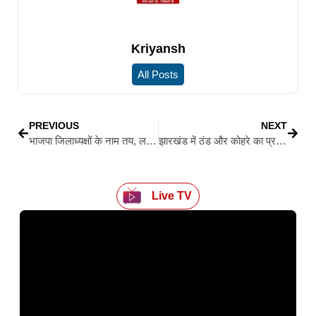
Kriyansh
All Posts
PREVIOUS
NEXT
भाजपा जिलाध्यक्षों के नाम तय, लक्ष्मीकांत बाजपेयी और तरुण चुग सौंपेंगे सूची
झारखंड में ठंड और कोहरे का प्रकोप जारी, अगले तीन दिनों में 2–3 डिग्री तक गिरेगा तापमान
Live TV