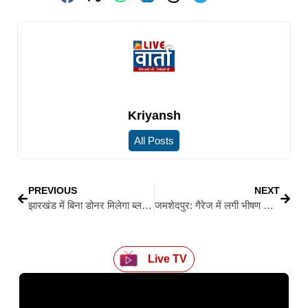
Kriyansh
All Posts
PREVIOUS
NEXT
झारखंड में बिना डोनर मिलेगा ब्लड, हाईकोर्ट की सख्ती के बाद सरकार पर बढ़ा दबाव
जमशेदपुर: गैरेज में लगी भीषण आग, कार जलकर राख
Live TV