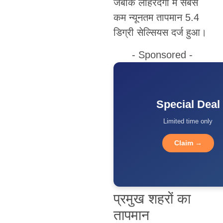
जबकि लोहरदगा में सबसे
कम न्यूनतम तापमान 5.4
डिग्री सेल्सियस दर्ज हुआ।
- Sponsored -
Special Deal
Limited time only
Claim →
प्रमुख शहरों का
तापमान