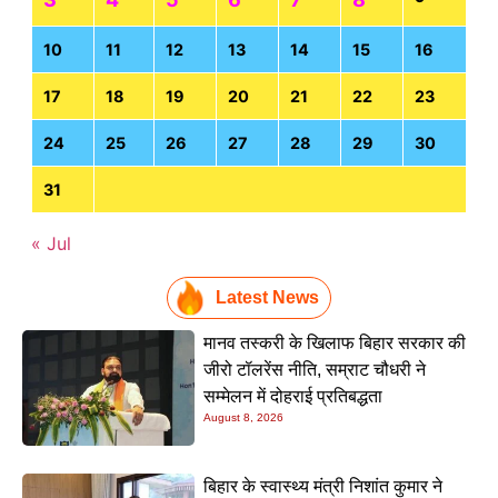
10
11
12
13
14
15
16
17
18
19
20
21
22
23
24
25
26
27
28
29
30
31
« Jul
Latest News
मानव तस्करी के खिलाफ बिहार सरकार की
जीरो टॉलरेंस नीति, सम्राट चौधरी ने
सम्मेलन में दोहराई प्रतिबद्धता
August 8, 2026
बिहार के स्वास्थ्य मंत्री निशांत कुमार ने