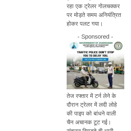
रहा एक ट्रेलर गोलचक्कर
पर मोड़ते समय अनियंत्रित
होकर पलट गया।
- Sponsored -
तेज रफ्तार में टर्न लेने के
दौरान ट्रेलर में लदी लोहे
की पाइप को बांधने वाली
चैन अचानक टूट गई।
संतुलन बिगड़ते ही भारी