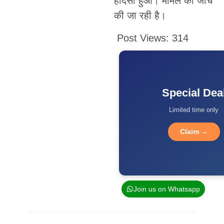
हादसा हुआ। मामले की जांच
की जा रही है।
Post Views:
314
Special Dea
Limited time only
Claim →
Join us on Whatsapp