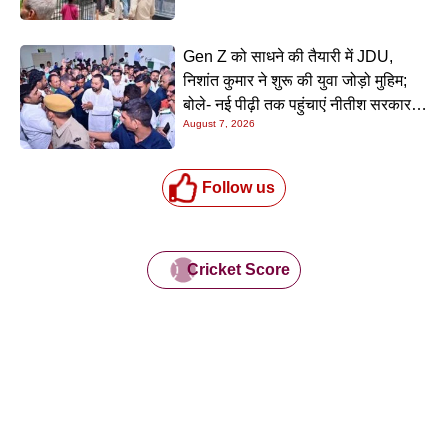
Gen Z को साधने की तैयारी में JDU,
निशांत कुमार ने शुरू की युवा जोड़ो मुहिम;
बोले- नई पीढ़ी तक पहुंचाएं नीतीश सरकार के
August 7, 2026
20 सालों के काम
Follow us
Cricket Score