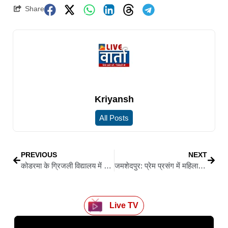
Share
Kriyansh
All Posts
PREVIOUS
NEXT
कोडरमा के ग्रिजली विद्यालय में आयरन बायलर में धमाका, दो की हालत गम्भीर, पांच घायल
जमशेदपुर: प्रेम प्रसंग में महिला चौकीदार की गला रेतकर हत्या, प्रेमी ने भी की आत्महत्या
Live TV