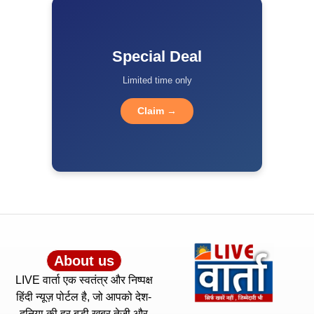
Special Deal
Limited time only
Claim →
About us
LIVE वार्ता एक स्वतंत्र और निष्पक्ष
हिंदी न्यूज़ पोर्टल है, जो आपको देश-
दुनिया की हर बड़ी खबर तेज़ी और