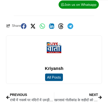
Join us on Whatsapp
Share
Kriyansh
All Posts
PREVIOUS
NEXT
रांची में नववर्ष पर मंदिरों में उमड़ी श्रद्धालुओं की भीड़
खरसावां गोलीकांड के शहीदों को मुख्यमंत्री ने दी श्रद्धांजलि, कहा- पहचान कर उनके आश्रितों को मिलेगा सम्मान