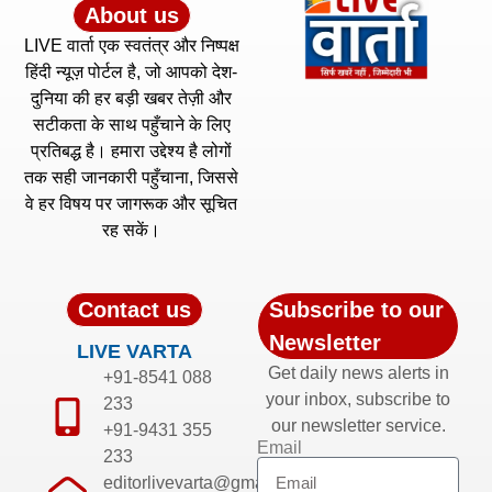
About us
LIVE वार्ता एक स्वतंत्र और निष्पक्ष
हिंदी न्यूज़ पोर्टल है, जो आपको देश-
दुनिया की हर बड़ी खबर तेज़ी और
सटीकता के साथ पहुँचाने के लिए
प्रतिबद्ध है। हमारा उद्देश्य है लोगों
तक सही जानकारी पहुँचाना, जिससे
वे हर विषय पर जागरूक और सूचित
रह सकें।
Contact us
Subscribe to our
Newsletter
LIVE VARTA
Get daily news alerts in
+91-8541 088
your inbox, subscribe to
233
our newsletter service.
+91-9431 355
Email
233
editorlivevarta@gmail.com