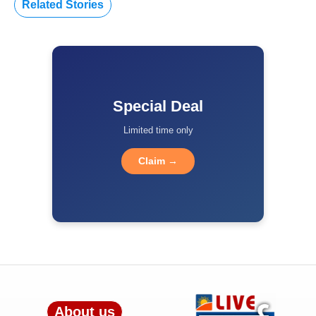
Related Stories
Special Deal
Limited time only
Claim →
About us