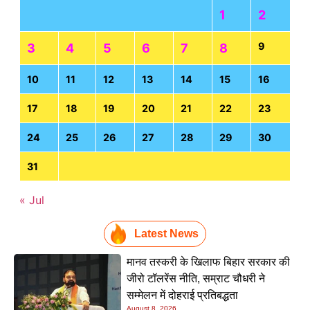
1
2
9
3
4
5
6
7
8
10
11
12
13
14
15
16
17
18
19
20
21
22
23
24
25
26
27
28
29
30
31
« Jul
Latest News
मानव तस्करी के खिलाफ बिहार सरकार की
जीरो टॉलरेंस नीति, सम्राट चौधरी ने
सम्मेलन में दोहराई प्रतिबद्धता
August 8, 2026