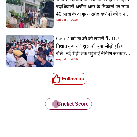
पदाधिकारी अजीत अमर के ठिकानों पर छापा,
40 लाख के आभूषण समेत करोड़ों की संपत्ति
August 7, 2026
की जांच शुरू
Gen Z को साधने की तैयारी में JDU,
निशांत कुमार ने शुरू की युवा जोड़ो मुहिम;
बोले- नई पीढ़ी तक पहुंचाएं नीतीश सरकार के
August 7, 2026
20 सालों के काम
Follow us
Cricket Score