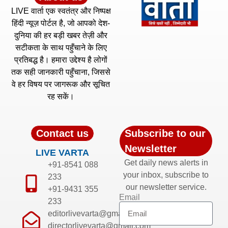
LIVE वार्ता एक स्वतंत्र और निष्पक्ष
हिंदी न्यूज़ पोर्टल है, जो आपको देश-
दुनिया की हर बड़ी खबर तेज़ी और
सटीकता के साथ पहुँचाने के लिए
प्रतिबद्ध है। हमारा उद्देश्य है लोगों
तक सही जानकारी पहुँचाना, जिससे
वे हर विषय पर जागरूक और सूचित
रह सकें।
Contact us
Subscribe to our
Newsletter
LIVE VARTA
Get daily news alerts in
+91-8541 088
your inbox, subscribe to
233
our newsletter service.
+91-9431 355
Email
233
editorlivevarta@gmail.com
directorlivevarta@gmail.com