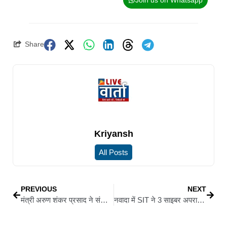
Share
Kriyansh
All Posts
PREVIOUS
NEXT
मंत्री अरुण शंकर प्रसाद ने संभाला अपना पदभार, कहा-पुनौराधाम में भव्य मंदिर का निर्माण समय से बनेगा
नवादा में SIT ने 3 साइबर अपराधियों को किया गिरफ्तार