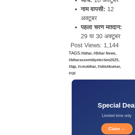
जांच:
10 अक्टूबर
नाम वापसी:
12
अक्टूबर
पहला चरण मतदान:
29 या 30 अक्टूबर
Post Views:
1,144
TAGS:
#bihar
,
#Bihar News
,
#biharassemblyelection2025
,
#bjp
,
#cmobihar
,
#nitishkumar
,
#rjd
Special Dea
Limited time only
Claim →