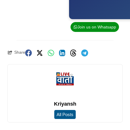
Join us on Whatsapp
Share
Kriyansh
All Posts