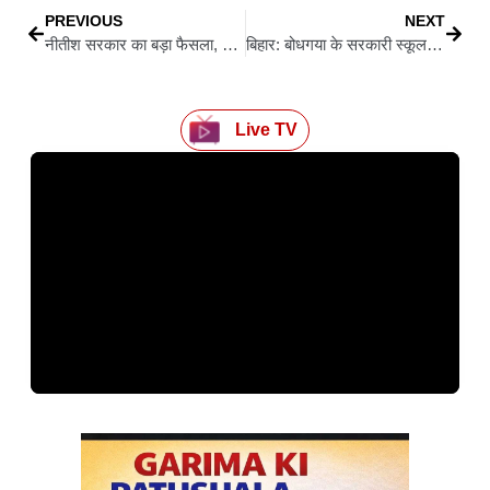
PREVIOUS
NEXT
नीतीश सरकार का बड़ा फैसला, OBC कन्या आवासीय विद्यालयों में शिक्षकों की बेटियों को मिलेगी फ्री शिक्षा
बिहार: बोधगया के सरकारी स्कूल में मिड डे मील छोड़कर मंदिर के भंडारे में भोजन कर रहे बच्चे, घटिया खाने की शिकायत
Live TV