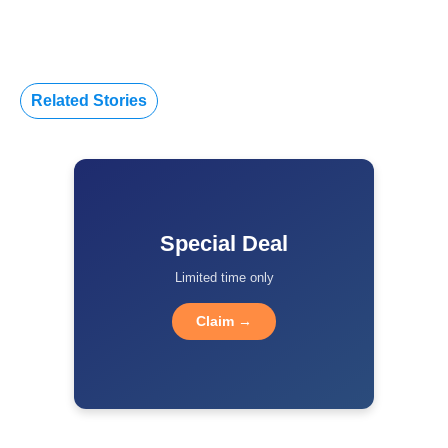
Related Stories
Special Deal
Limited time only
Claim →