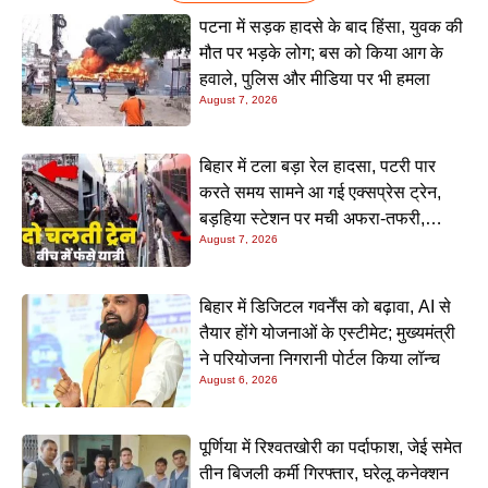
पटना में सड़क हादसे के बाद हिंसा, युवक की
मौत पर भड़के लोग; बस को किया आग के
हवाले, पुलिस और मीडिया पर भी हमला
August 7, 2026
बिहार में टला बड़ा रेल हादसा, पटरी पार
करते समय सामने आ गई एक्सप्रेस ट्रेन,
बड़हिया स्टेशन पर मची अफरा-तफरी,
August 7, 2026
यात्रियों की लापरवाही आई सामने
बिहार में डिजिटल गवर्नेंस को बढ़ावा, AI से
तैयार होंगे योजनाओं के एस्टीमेट; मुख्यमंत्री
ने परियोजना निगरानी पोर्टल किया लॉन्च
August 6, 2026
पूर्णिया में रिश्वतखोरी का पर्दाफाश, जेई समेत
तीन बिजली कर्मी गिरफ्तार, घरेलू कनेक्शन