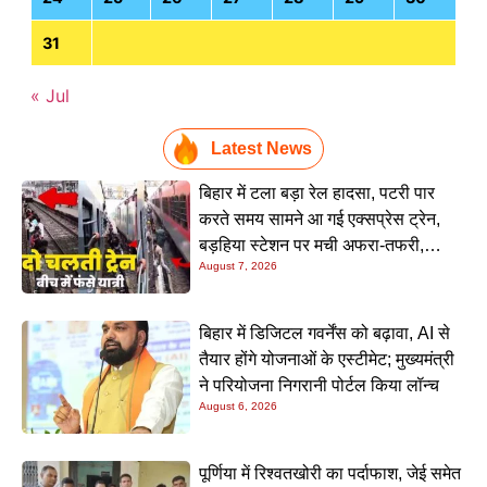
31
« Jul
Latest News
बिहार में टला बड़ा रेल हादसा, पटरी पार
करते समय सामने आ गई एक्सप्रेस ट्रेन,
बड़हिया स्टेशन पर मची अफरा-तफरी,
August 7, 2026
यात्रियों की लापरवाही आई सामने
बिहार में डिजिटल गवर्नेंस को बढ़ावा, AI से
तैयार होंगे योजनाओं के एस्टीमेट; मुख्यमंत्री
ने परियोजना निगरानी पोर्टल किया लॉन्च
August 6, 2026
पूर्णिया में रिश्वतखोरी का पर्दाफाश, जेई समेत