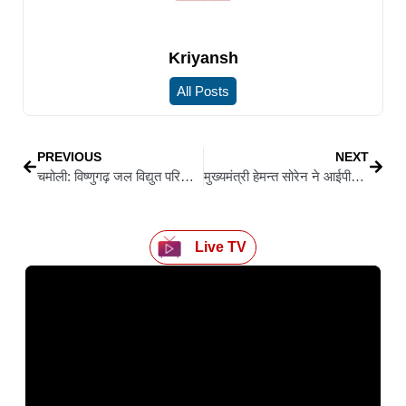
Kriyansh
All Posts
PREVIOUS
NEXT
चमोली: विष्णुगढ़ जल विद्युत परियोजना में लोको ट्रेनों की टक्कर, 60 घायल
मुख्यमंत्री हेमन्त सोरेन ने आईपीएस रैंक में प्रोन्नत अधिकारियों को दी बधाई, बैच पहनाकर किया सम्मानित
Live TV