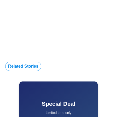
Related Stories
Special Deal
Limited time only