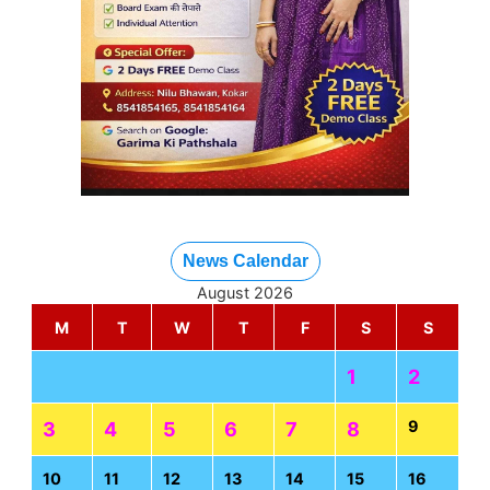
News Calendar
August 2026
M
T
W
T
F
S
S
1
2
9
3
4
5
6
7
8
10
11
12
13
14
15
16