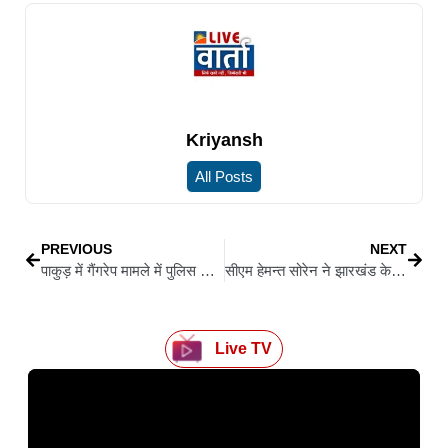
Kriyansh
All Posts
PREVIOUS
NEXT
पाकुड़ में गैंगरेप मामले में पुलिस ने 7 आरोपियों को दबोचा
सीएम हेमन्त सोरेन ने झारखंड के युवाओं को दी सौगात, 9000 को मिली सरकारी नौकरी
Live TV