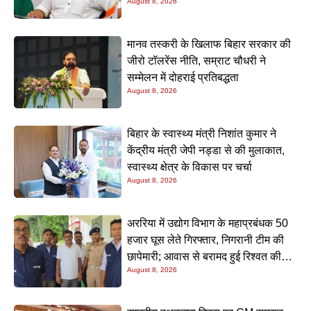
August 8, 2026
नीतीश मिश्रा
मानव तस्करी के खिलाफ बिहार सरकार की
जीरो टॉलरेंस नीति, सम्राट चौधरी ने
सम्मेलन में दोहराई प्रतिबद्धता
August 8, 2026
बिहार के स्वास्थ्य मंत्री निशांत कुमार ने
केंद्रीय मंत्री जेपी नड्डा से की मुलाकात,
स्वास्थ्य क्षेत्र के विकास पर चर्चा
August 8, 2026
अररिया में उद्योग विभाग के महाप्रबंधक 50
हजार घूस लेते गिरफ्तार, निगरानी टीम की
छापेमारी; आवास से बरामद हुई रिश्वत की
August 8, 2026
रकम