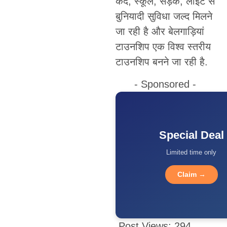
केंद, स्कूल, सड़क, लाइट से
बुनियादी सुविधा जल्द मिलने
जा रही है और बेलगाड़ियां
टाउनशिप एक विश्व स्तरीय
टाउनशिप बनने जा रही है.
- Sponsored -
Special Deal
Limited time only
Claim →
Post Views:
294