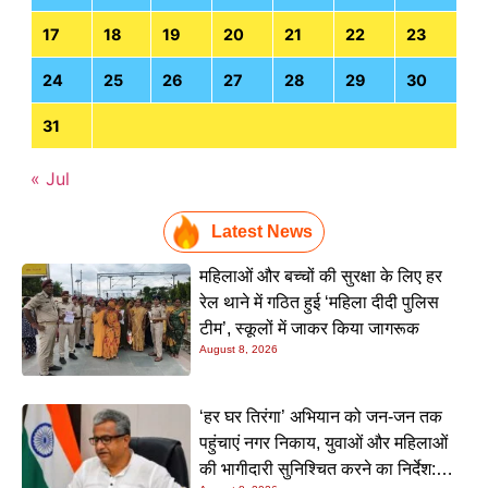
17
18
19
20
21
22
23
24
25
26
27
28
29
30
31
« Jul
Latest News
महिलाओं और बच्चों की सुरक्षा के लिए हर
रेल थाने में गठित हुई ‘महिला दीदी पुलिस
टीम’, स्कूलों में जाकर किया जागरूक
August 8, 2026
‘हर घर तिरंगा’ अभियान को जन-जन तक
पहुंचाएं नगर निकाय, युवाओं और महिलाओं
की भागीदारी सुनिश्चित करने का निर्देश: