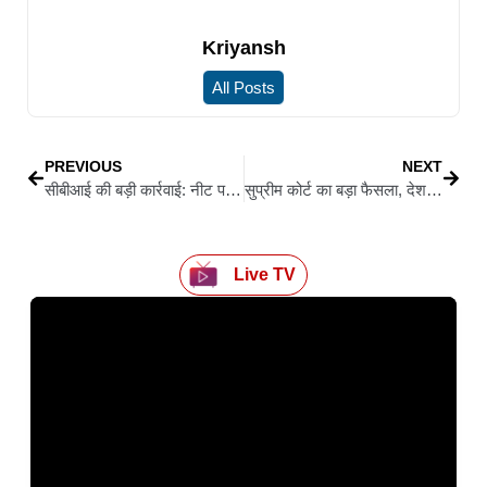
Kriyansh
All Posts
PREVIOUS
NEXT
सीबीआई की बड़ी कार्रवाई: नीट परीक्षा पेपर लीक मामले में दो और गिरफ्तार, अब तक 13 आरोपी दबोचे गए
सुप्रीम कोर्ट का बड़ा फैसला, देशभर में जारी रहेगा SIR अभियान, आधार को दस्तावेज के रूप में स्वीकार करने का निर्देश
Live TV