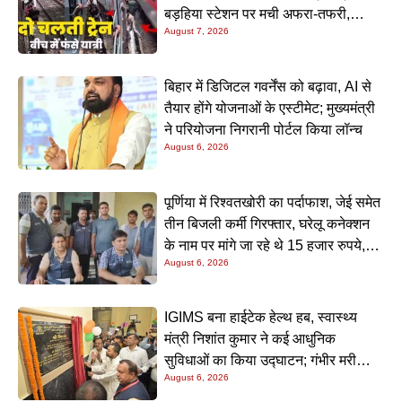
बड़हिया स्टेशन पर मची अफरा-तफरी,
August 7, 2026
यात्रियों की लापरवाही आई सामने
बिहार में डिजिटल गवर्नेंस को बढ़ावा, AI से
तैयार होंगे योजनाओं के एस्टीमेट; मुख्यमंत्री
ने परियोजना निगरानी पोर्टल किया लॉन्च
August 6, 2026
पूर्णिया में रिश्वतखोरी का पर्दाफाश, जेई समेत
तीन बिजली कर्मी गिरफ्तार, घरेलू कनेक्शन
के नाम पर मांगे जा रहे थे 15 हजार रुपये,
August 6, 2026
निगरानी टीम ने रंगे हाथ पकड़ा
IGIMS बना हाईटेक हेल्थ हब, स्वास्थ्य
मंत्री निशांत कुमार ने कई आधुनिक
सुविधाओं का किया उद्घाटन; गंभीर मरीजों
August 6, 2026
के इलाज में आएगा बड़ा सुधार