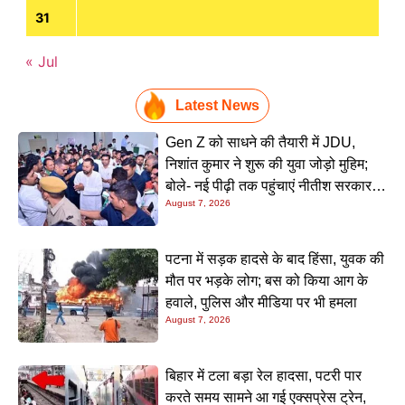
31
« Jul
Latest News
Gen Z को साधने की तैयारी में JDU,
निशांत कुमार ने शुरू की युवा जोड़ो मुहिम;
बोले- नई पीढ़ी तक पहुंचाएं नीतीश सरकार के
August 7, 2026
20 सालों के काम
पटना में सड़क हादसे के बाद हिंसा, युवक की
मौत पर भड़के लोग; बस को किया आग के
हवाले, पुलिस और मीडिया पर भी हमला
August 7, 2026
बिहार में टला बड़ा रेल हादसा, पटरी पार
करते समय सामने आ गई एक्सप्रेस ट्रेन,