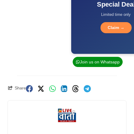
Special Dea
Limited time only
Claim →
Join us on Whatsapp
Share