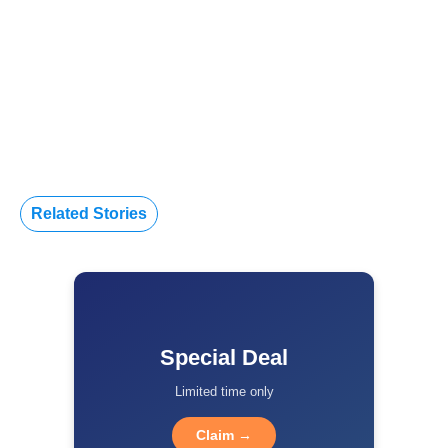
Related Stories
Special Deal
Limited time only
Claim →