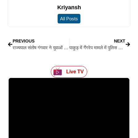
Kriyansh
All Posts
PREVIOUS
NEXT
राज्यपाल संतोष गंगवार ने युवाओं को जीवन के हर क्षेत्र में ईमानदारी और अनुशासन बनाए रखने की दी सलाह
पाकुड़ में गैंगरेप मामले में पुलिस ने 7 आरोपियों को दबोचा
Live TV