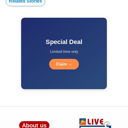
Related Stories
Special Deal
Limited time only
Claim →
About us