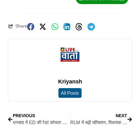
Share
Kriyansh
All Posts
PREVIOUS
NEXT
धनबाद में ED की रेड! कोयला कारोबारियों के कई ठिकानों पर छापेमारी जारी
RLM में बढ़ी खींचतान, विधायक रामेश्वर महतो ने उपेंद्र कुशवाहा के खिलाफ खोला मोर्चा