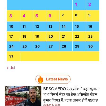
1
2
7
8
9
3
4
5
6
10
11
12
13
14
15
16
17
18
19
20
21
22
23
24
25
26
27
28
29
30
31
« Jul
Latest News
BPSC AEDO पेपर लीक में बड़ा खुलासा:
भाभा रिसर्च सेंटर का टेक असिस्टेंट रोशन
कुमार गिरफ्त में, पटना लाकर होगी पूछताछ
August 6, 2026