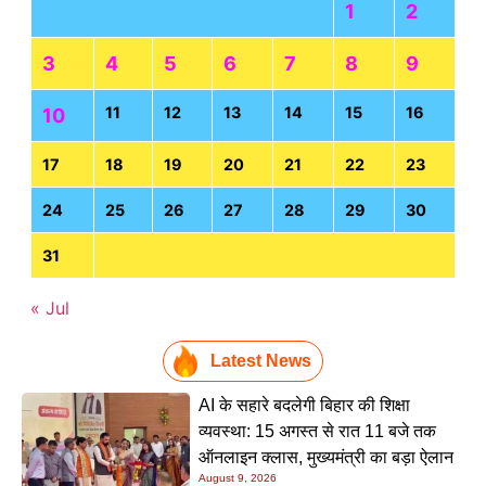
1
2
3
4
5
6
7
8
9
11
12
13
14
15
16
10
17
18
19
20
21
22
23
24
25
26
27
28
29
30
31
« Jul
Latest News
AI के सहारे बदलेगी बिहार की शिक्षा
व्यवस्था: 15 अगस्त से रात 11 बजे तक
ऑनलाइन क्लास, मुख्यमंत्री का बड़ा ऐलान
August 9, 2026