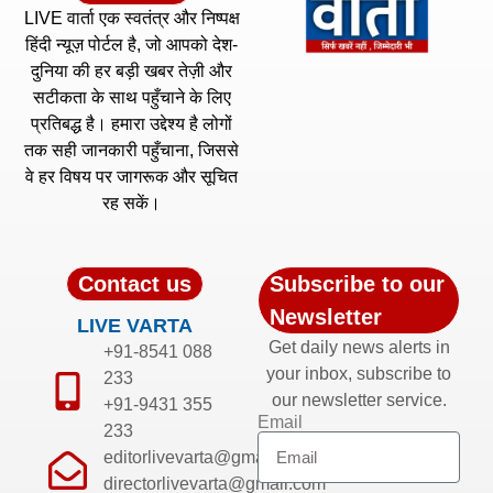
LIVE वार्ता एक स्वतंत्र और निष्पक्ष
हिंदी न्यूज़ पोर्टल है, जो आपको देश-
दुनिया की हर बड़ी खबर तेज़ी और
सटीकता के साथ पहुँचाने के लिए
प्रतिबद्ध है। हमारा उद्देश्य है लोगों
तक सही जानकारी पहुँचाना, जिससे
वे हर विषय पर जागरूक और सूचित
रह सकें।
Contact us
Subscribe to our
Newsletter
LIVE VARTA
Get daily news alerts in
+91-8541 088
your inbox, subscribe to
233
our newsletter service.
+91-9431 355
Email
233
editorlivevarta@gmail.com
directorlivevarta@gmail.com