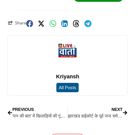
Share
Kriyansh
All Posts
PREVIOUS
NEXT
‘मन की बात’ में खिलाड़ियों की गूंज, रांची एथलेटिक्स मीट में चमके सितारे, PM मोदी ने कहा—देश को आप पर नाज़
झारखंड हाईकोर्ट के पूर्व जज समेत पांच न्यायाधीशों की सुप्रीम कोर्ट में नियुक्ति, राष्ट्रपति ने दी मंजूरी