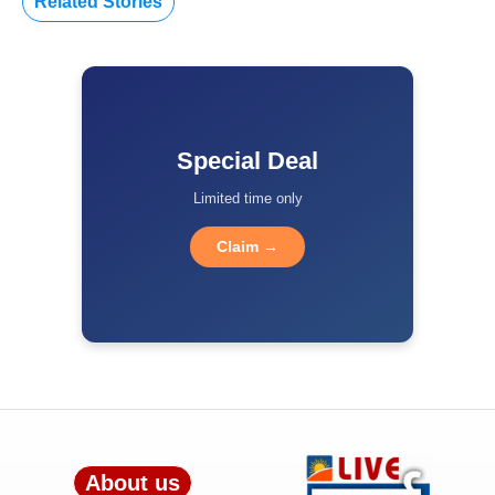
Related Stories
Special Deal
Limited time only
Claim →
About us