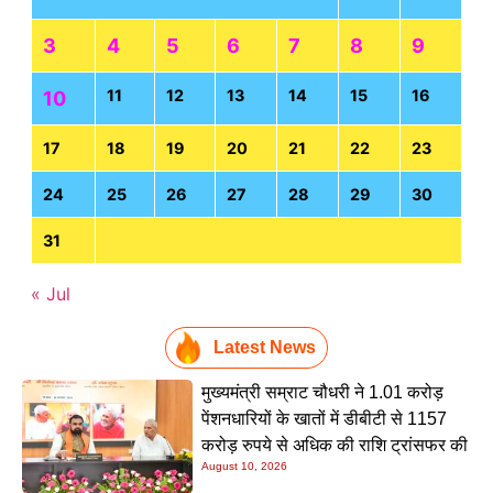
3
4
5
6
7
8
9
11
12
13
14
15
16
10
17
18
19
20
21
22
23
24
25
26
27
28
29
30
31
« Jul
Latest News
मुख्यमंत्री सम्राट चौधरी ने 1.01 करोड़
पेंशनधारियों के खातों में डीबीटी से 1157
करोड़ रुपये से अधिक की राशि ट्रांसफर की
August 10, 2026