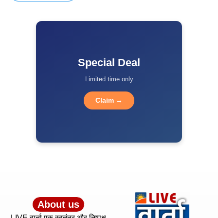
Special Deal
Limited time only
Claim →
About us
LIVE वार्ता एक स्वतंत्र और निष्पक्ष