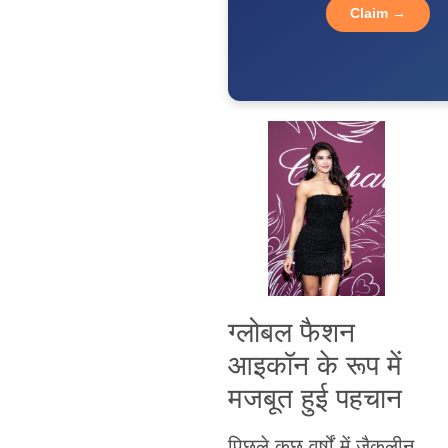
Claim →
ग्लोबल फैशन
आइकॉन के रूप में
मजबूत हुई पहचान
पिछले कुछ वर्षों में जैकलीन