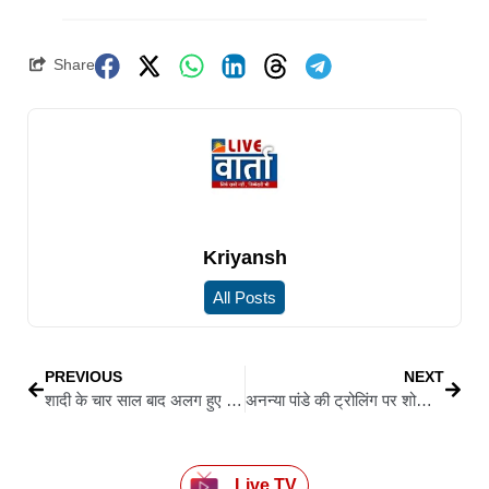
Share
Kriyansh
All Posts
PREVIOUS
NEXT
शादी के चार साल बाद अलग हुए मौनी रॉय और सूरज नांबियार, अभिनेत्री बोलीं- हमारी निजता का सम्मान करें
अनन्या पांडे की ट्रोलिंग पर शोभा डे का समर्थन, बोलीं- सिर्फ अभिनेत्री को दोष देना गलत
Live TV