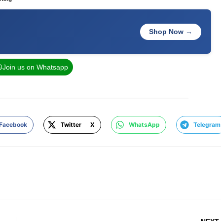
Shop Now →
Join us on Whatsapp
Facebook
Twitter X
WhatsApp
Telegram