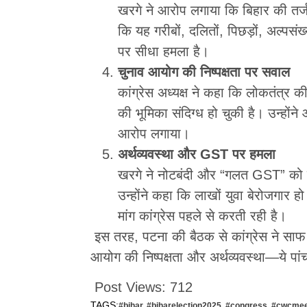
खरगे ने आरोप लगाया कि बिहार की तर्ज प
कि यह गरीबों, दलितों, पिछड़ों, अल्पसं
पर सीधा हमला है।
चुनाव आयोग की निष्पक्षता पर सवाल
कांग्रेस अध्यक्ष ने कहा कि लोकतंत्र क
की भूमिका संदिग्ध हो चुकी है। उन्होंन
आरोप लगाया।
अर्थव्यवस्था और
GST
पर हमला
खरगे ने नोटबंदी और “गलत GST” को द
उन्होंने कहा कि लाखों युवा बेरोजगार 
मांग कांग्रेस पहले से करती रही है।
इस तरह, पटना की बैठक से कांग्रेस ने साफ
आयोग की निष्पक्षता और अर्थव्यवस्था—ये पांच
Post Views:
712
TAGS:
#bihar
,
#biharelection2025
,
#congress
,
#cwcmee