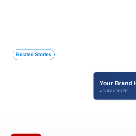
Related Stories
Your Brand 
Limited time offer