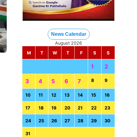
News Calendar
August 2026
M
T
W
T
F
S
S
1
2
8
9
3
4
5
6
7
10
11
12
13
14
15
16
17
18
19
20
21
22
23
24
25
26
27
28
29
30
31