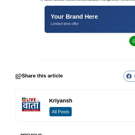
Your Brand Here
Limited time offer
Share this article
Kriyansh
All Posts