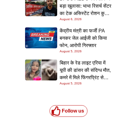
बड़ा खुलासा: भाभा रिसर्च सेंटर
का टेक असिस्टेंट रोशन कुमार
August 6, 2026
गिरफ्त में, पटना लाकर होगी
पूछताछ
केंद्रीय मंत्री का फर्जी PA
बनकर जेल आईजी को किया
फोन, आरोपी गिरफ्तार
August 5, 2026
बिहार के रेड लाइट एरिया में
यूपी की डांसर की संदिग्ध मौत,
कमरे में मिले फिंगरप्रिंट से
August 5, 2026
हत्यारे तक पहुंचने की कोशिश
Follow us