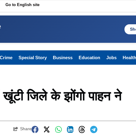
Go to English site
e
Sh
Crime
Special Story
Business
Education
Jobs
Healt
ं खूंटी जिले के झोंगो पाहन ने
Share