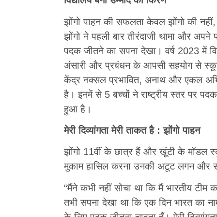
विद्यालय बना उम्मीद की किरण
झोंगो पाहन की सफलता केवल झोंगो की नहीं, 
झोंगो ने पहली बार तीरंदाजी थामा और अपने 
पदक जीतने का सपना देखा। वर्ष 2023 में विद
अंसारी और प्रबंधन के आपसी सहयोग से स्कूल 
केंद्र नक्सल प्रभावित, अनाथ और एकल अभिभ
है। इनमें से 5 बच्चों ने राष्ट्रीय स्तर पर 
हुआ है।
मेरी दिव्यांगता मेरी ताकत है : झोंगो पाहन
झोंगो 11वीं के छात्र हैं और खूंटी के मॉडल स्
मुकाम हासिल करना उनकी अटूट लगन और सम
“मैंने कभी नहीं सोचा था कि मैं भारतीय टीम
तभी सपना देखा था कि एक दिन भारत का नाम 
के लिए पदक जीतना चाहता हूँ। मेरी दिव्यांगत