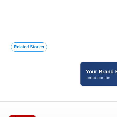
Related Stories
Your Brand 
Limited time offer