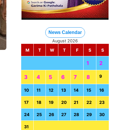
News Calendar
August 2026
M
T
W
T
F
S
S
1
2
9
3
4
5
6
7
8
10
11
12
13
14
15
16
17
18
19
20
21
22
23
24
25
26
27
28
29
30
31