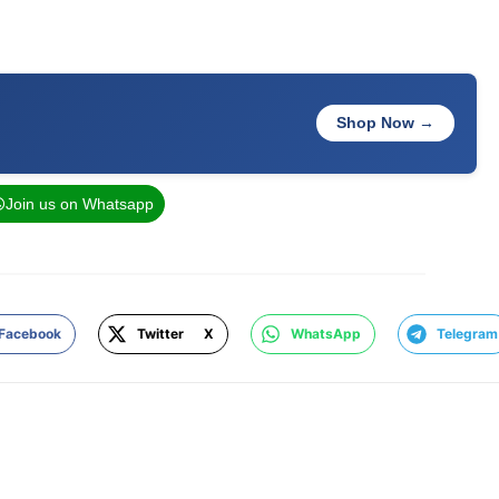
Shop Now →
Join us on Whatsapp
Facebook
Twitter X
WhatsApp
Telegram