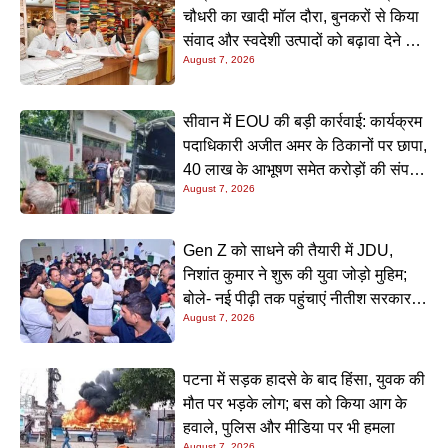
चौधरी का खादी मॉल दौरा, बुनकरों से किया
संवाद और स्वदेशी उत्पादों को बढ़ावा देने की
August 7, 2026
अपील
सीवान में EOU की बड़ी कार्रवाई: कार्यक्रम
पदाधिकारी अजीत अमर के ठिकानों पर छापा,
40 लाख के आभूषण समेत करोड़ों की संपत्ति
August 7, 2026
की जांच शुरू
Gen Z को साधने की तैयारी में JDU,
निशांत कुमार ने शुरू की युवा जोड़ो मुहिम;
बोले- नई पीढ़ी तक पहुंचाएं नीतीश सरकार के
August 7, 2026
20 सालों के काम
पटना में सड़क हादसे के बाद हिंसा, युवक की
मौत पर भड़के लोग; बस को किया आग के
हवाले, पुलिस और मीडिया पर भी हमला
August 7, 2026