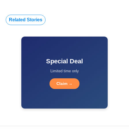
Related Stories
Special Deal
Limited time only
Claim →