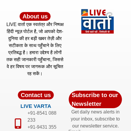
About us
LIVE वार्ता एक स्वतंत्र और निष्पक्ष
हिंदी न्यूज़ पोर्टल है, जो आपको देश-
दुनिया की हर बड़ी खबर तेज़ी और
सटीकता के साथ पहुँचाने के लिए
प्रतिबद्ध है। हमारा उद्देश्य है लोगों
तक सही जानकारी पहुँचाना, जिससे
वे हर विषय पर जागरूक और सूचित
रह सकें।
Contact us
Subscribe to our
Newsletter
LIVE VARTA
Get daily news alerts in
+91-8541 088
your inbox, subscribe to
233
our newsletter service.
+91-9431 355