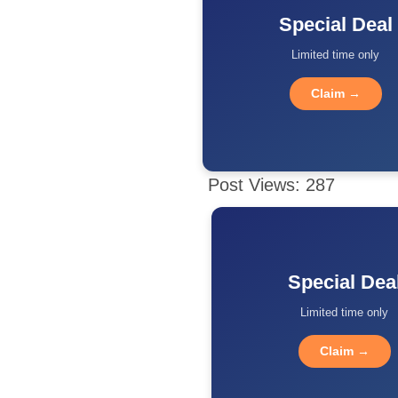
Special Deal
Limited time only
Claim →
Post Views:
287
Special Dea
Limited time only
Claim →