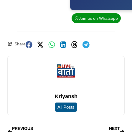
Join us on Whatsapp
Share
Kriyansh
All Posts
PREVIOUS
NEXT