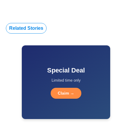
Related Stories
Special Deal
Limited time only
Claim →