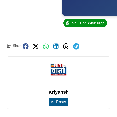
Join us on Whatsapp
Share
Kriyansh
All Posts