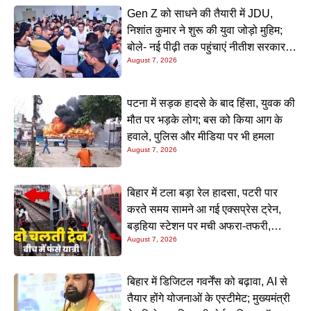
Gen Z को साधने की तैयारी में JDU,
निशांत कुमार ने शुरू की युवा जोड़ो मुहिम;
बोले- नई पीढ़ी तक पहुंचाएं नीतीश सरकार के
August 7, 2026
20 सालों के काम
पटना में सड़क हादसे के बाद हिंसा, युवक की
मौत पर भड़के लोग; बस को किया आग के
हवाले, पुलिस और मीडिया पर भी हमला
August 7, 2026
बिहार में टला बड़ा रेल हादसा, पटरी पार
करते समय सामने आ गई एक्सप्रेस ट्रेन,
बड़हिया स्टेशन पर मची अफरा-तफरी,
August 7, 2026
यात्रियों की लापरवाही आई सामने
बिहार में डिजिटल गवर्नेंस को बढ़ावा, AI से
तैयार होंगे योजनाओं के एस्टीमेट; मुख्यमंत्री