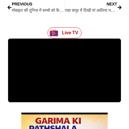
PREVIOUS
NEXT
मोबाइल की दुनिया में बच्चों को कैसे सिखाएं अच्छे संस्कार और मैनर्स?
राहा कपूर में दिखी मां आलिया भट्ट की झलक, अभिनय और डांस में दिखा खास रुझान
Live TV