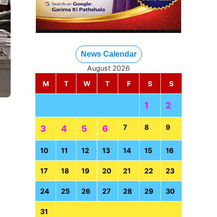
News Calendar
August 2026
M
T
W
T
F
S
S
1
2
7
8
9
3
4
5
6
10
11
12
13
14
15
16
17
18
19
20
21
22
23
24
25
26
27
28
29
30
31