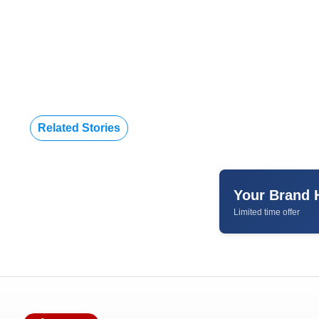
Related Stories
Your Brand 
Limited time offer