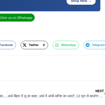
Shop Now →
Join us on Whatsapp
Facebook
Twitter X
WhatsApp
Telegram
NEXT
किशनगंज में लापता किशोरी माधुरी का मामला गरमाया: प्रशासन पर बढ़ा दबाव, एसआईटी गठित
आधे बिहार में लू का कहर, आधे में आंधी-बारिश का अलर्ट; 13 जून से बदलेगा मौसम