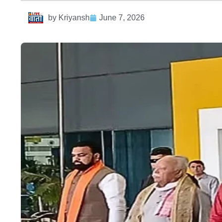
by
Kriyansh
June 7, 2026