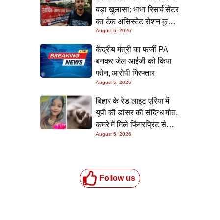
बड़ा खुलासा: भाभा रिसर्च सेंटर
का टेक असिस्टेंट रोशन कुमार
August 6, 2026
गिरफ्त में, पटना लाकर होगी
पूछताछ
केंद्रीय मंत्री का फर्जी PA
बनकर जेल आईजी को किया
फोन, आरोपी गिरफ्तार
August 5, 2026
बिहार के रेड लाइट एरिया में
यूपी की डांसर की संदिग्ध मौत,
कमरे में मिले फिंगरप्रिंट से
August 5, 2026
हत्यारे तक पहुंचने की कोशिश
Follow us