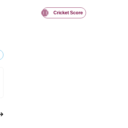
Cricket Score