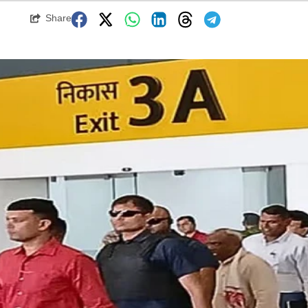
Share