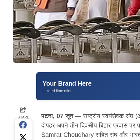
Your Brand Here
Limited time offer
पटना, 07 जून
— राष्ट्रीय स्वयंसेवक स
SHARE
दोपहर अपने तीन दिवसीय बिहार प्रवास पर पट
Samrat Choudhary सहित संघ और भारतीय जन