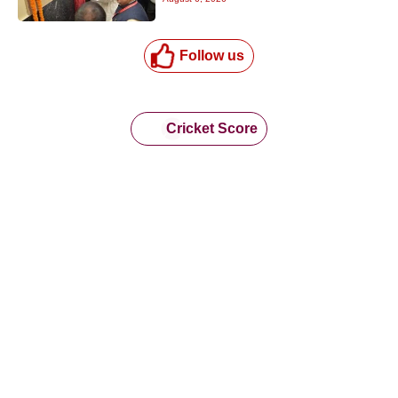
के इलाज में आएगा बड़ा सुधार
Follow us
Cricket Score