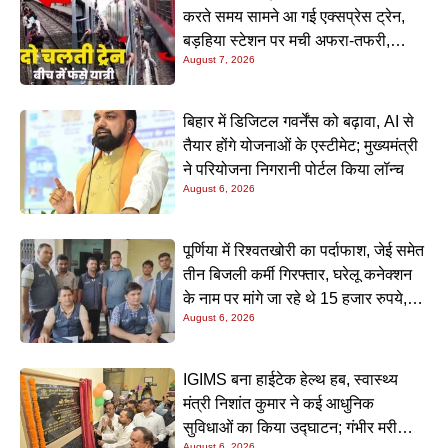
करते समय सामने आ गई एक्सप्रेस ट्रेन,
बड़हिया स्टेशन पर मची अफरा-तफरी,
August 7, 2026
यात्रियों की लापरवाही आई सामने
बिहार में डिजिटल गवर्नेंस को बढ़ावा, AI से
तैयार होंगे योजनाओं के एस्टीमेट; मुख्यमंत्री
ने परियोजना निगरानी पोर्टल किया लॉन्च
August 6, 2026
पूर्णिया में रिश्वतखोरी का पर्दाफाश, जेई समेत
तीन बिजली कर्मी गिरफ्तार, घरेलू कनेक्शन
के नाम पर मांगे जा रहे थे 15 हजार रुपये,
August 6, 2026
निगरानी टीम ने रंगे हाथ पकड़ा
IGIMS बना हाईटेक हेल्थ हब, स्वास्थ्य
मंत्री निशांत कुमार ने कई आधुनिक
सुविधाओं का किया उद्घाटन; गंभीर मरीजों
August 6, 2026