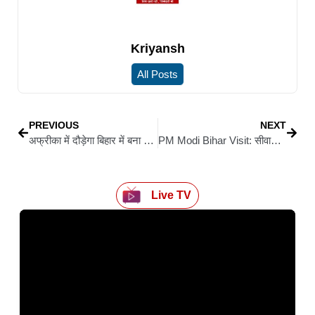
Kriyansh
All Posts
PREVIOUS
NEXT
अफ्रीका में दौड़ेगा बिहार में बना रेल इंजन: पीएम मोदी दिखाएंगे हरी झंडी,100 KM प्रति घंटे की होगी रफ्तार
PM Modi Bihar Visit: सीवान के जसौली में 20 जून को प्रधानमंत्री का आगमन, प्रशासन ने शुरू की व्यापक तैयारी
Live TV