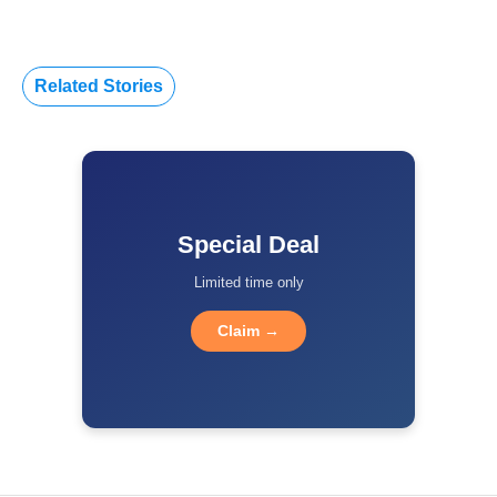
Related Stories
Special Deal
Limited time only
Claim →