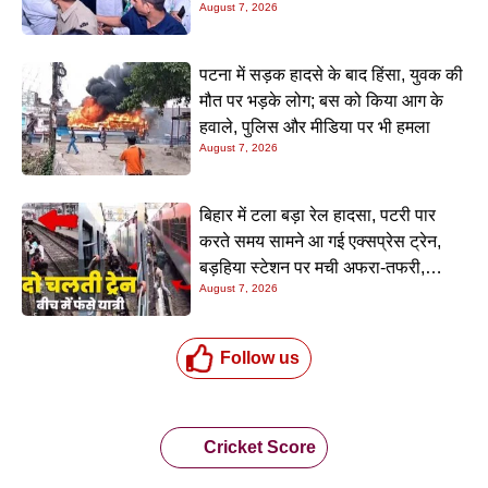
August 7, 2026
20 सालों के काम
पटना में सड़क हादसे के बाद हिंसा, युवक की
मौत पर भड़के लोग; बस को किया आग के
हवाले, पुलिस और मीडिया पर भी हमला
August 7, 2026
बिहार में टला बड़ा रेल हादसा, पटरी पार
करते समय सामने आ गई एक्सप्रेस ट्रेन,
बड़हिया स्टेशन पर मची अफरा-तफरी,
August 7, 2026
यात्रियों की लापरवाही आई सामने
Follow us
Cricket Score