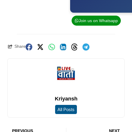
Join us on Whatsapp
Share
Kriyansh
All Posts
PREVIOUS
NEXT