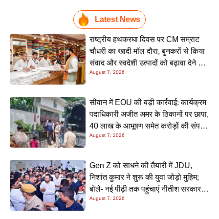
Latest News
राष्ट्रीय हथकरघा दिवस पर CM सम्राट
चौधरी का खादी मॉल दौरा, बुनकरों से किया
संवाद और स्वदेशी उत्पादों को बढ़ावा देने की
August 7, 2026
अपील
सीवान में EOU की बड़ी कार्रवाई: कार्यक्रम
पदाधिकारी अजीत अमर के ठिकानों पर छापा,
40 लाख के आभूषण समेत करोड़ों की संपत्ति
August 7, 2026
की जांच शुरू
Gen Z को साधने की तैयारी में JDU,
निशांत कुमार ने शुरू की युवा जोड़ो मुहिम;
बोले- नई पीढ़ी तक पहुंचाएं नीतीश सरकार के
August 7, 2026
20 सालों के काम