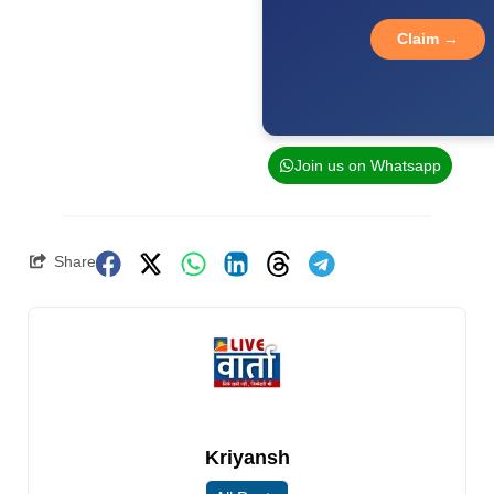
Claim →
Join us on Whatsapp
Share
Kriyansh