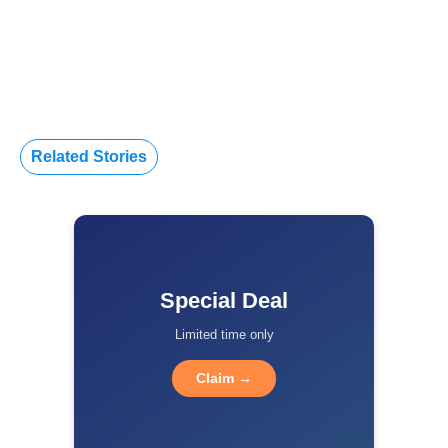
Related Stories
Special Deal
Limited time only
Claim →