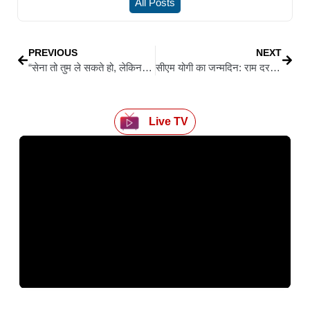
All Posts
PREVIOUS
NEXT
“सेना तो तुम ले सकते हो, लेकिन कृष्ण को नहीं”: तेज प्रताप का इमोशनल कार्ड, तेजस्वी को दिया आशीर्वाद
सीएम योगी का जन्मदिन: राम दरबार प्राण प्रतिष्ठा और गंगा दशहरा का दिव्य संगम
Live TV