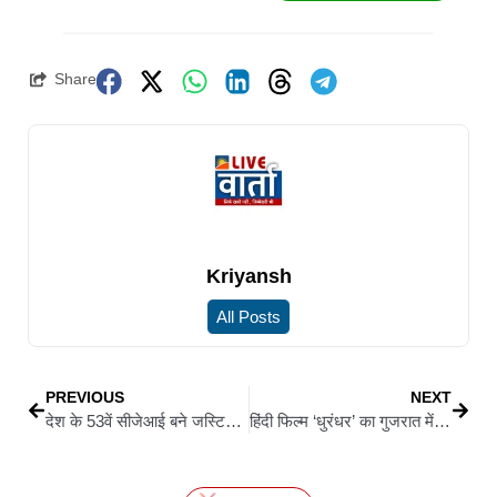
Share
Kriyansh
All Posts
PREVIOUS
NEXT
देश के 53वें सीजेआई बने जस्टिस सूर्यकांत, राष्ट्रपति द्रौपदी मुर्मू ने उन्हें दिलाई शपथ
हिंदी फिल्म ‘धुरंधर’ का गुजरात में विरोध, बलोच मकरानी समाज में भारी नाराजगी