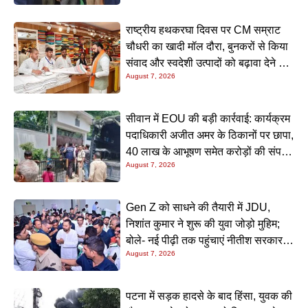
राष्ट्रीय हथकरघा दिवस पर CM सम्राट
चौधरी का खादी मॉल दौरा, बुनकरों से किया
संवाद और स्वदेशी उत्पादों को बढ़ावा देने की
August 7, 2026
अपील
सीवान में EOU की बड़ी कार्रवाई: कार्यक्रम
पदाधिकारी अजीत अमर के ठिकानों पर छापा,
40 लाख के आभूषण समेत करोड़ों की संपत्ति
August 7, 2026
की जांच शुरू
Gen Z को साधने की तैयारी में JDU,
निशांत कुमार ने शुरू की युवा जोड़ो मुहिम;
बोले- नई पीढ़ी तक पहुंचाएं नीतीश सरकार के
August 7, 2026
20 सालों के काम
पटना में सड़क हादसे के बाद हिंसा, युवक की