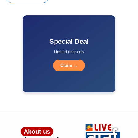
Special Deal
Limited time only
Claim →
About us