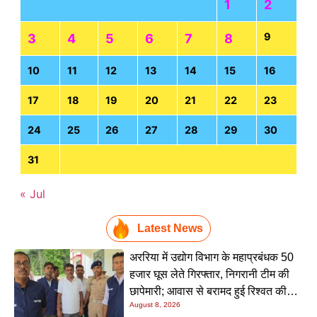
1
2
9
3
4
5
6
7
8
10
11
12
13
14
15
16
17
18
19
20
21
22
23
24
25
26
27
28
29
30
31
« Jul
Latest News
अररिया में उद्योग विभाग के महाप्रबंधक 50
हजार घूस लेते गिरफ्तार, निगरानी टीम की
छापेमारी; आवास से बरामद हुई रिश्वत की
August 8, 2026
रकम