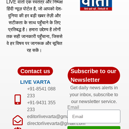
LIVE वार्ता एक स्वतंत्र और निष्पक्ष
हिंदी न्यूज़ पोर्टल है, जो आपको देश-
दुनिया की हर बड़ी खबर तेज़ी और
सटीकता के साथ पहुँचाने के लिए
प्रतिबद्ध है। हमारा उद्देश्य है लोगों
तक सही जानकारी पहुँचाना, जिससे
वे हर विषय पर जागरूक और सूचित
रह सकें।
Contact us
Subscribe to our
Newsletter
LIVE VARTA
Get daily news alerts in
+91-8541 088
your inbox, subscribe to
233
our newsletter service.
+91-9431 355
Email
233
editorlivevarta@gmail.com
directorlivevarta@gmail.com