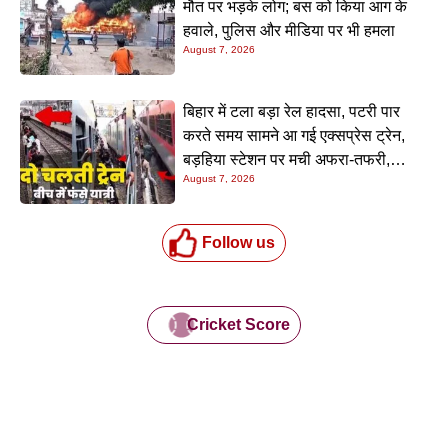
मौत पर भड़के लोग; बस को किया आग के
हवाले, पुलिस और मीडिया पर भी हमला
August 7, 2026
बिहार में टला बड़ा रेल हादसा, पटरी पार
करते समय सामने आ गई एक्सप्रेस ट्रेन,
बड़हिया स्टेशन पर मची अफरा-तफरी,
August 7, 2026
यात्रियों की लापरवाही आई सामने
Follow us
Cricket Score